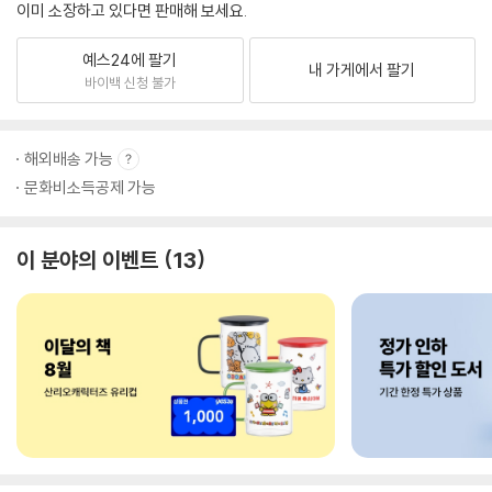
이미 소장하고 있다면 판매해 보세요.
예스24에 팔기
내 가게에서 팔기
바이백 신청 불가
해외배송 가능
문화비소득공제 가능
이 분야의 이벤트
13