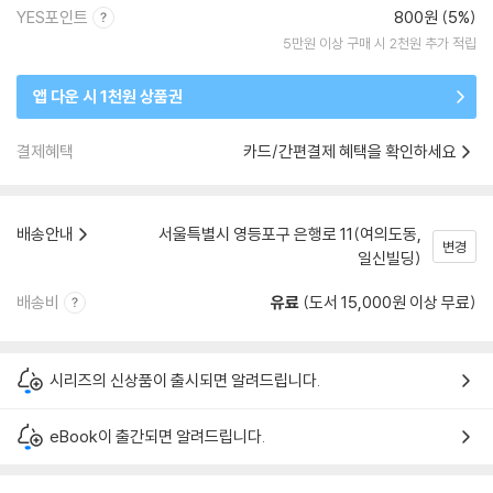
YES포인트
800원 (5%)
5만원 이상 구매 시 2천원 추가 적립
앱 다운 시 1천원 상품권
결제혜택
카드/간편결제 혜택을 확인하세요
배송안내
서울특별시 영등포구 은행로 11(여의도동,
변경
일신빌딩)
배송비
유료
(도서 15,000원 이상 무료)
시리즈의 신상품이 출시되면 알려드립니다.
eBook이 출간되면 알려드립니다.