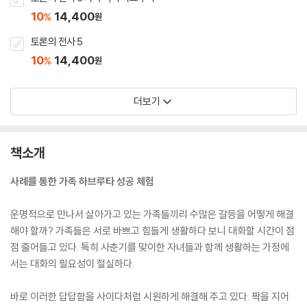
10
14,400
%
원
토론의 전사 5
10
14,400
%
원
더보기
책소개
사례를 통한 가족 하브루타 성공 체험
운명적으로 만나서 살아가고 있는 가족들끼리 수많은 갈등을 어떻게 해결
해야 할까? 가족들은 서로 바쁘고 힘들게 생활하다 보니 대화할 시간이 점
점 줄어들고 있다. 특히 사춘기를 맞이한 자녀들과 함께 생활하는 가정에
서는 대화의 필요성이 절실하다.
바로 이러한 답답함을 사이다처럼 시원하게 해결해 주고 있다. 짝을 지어