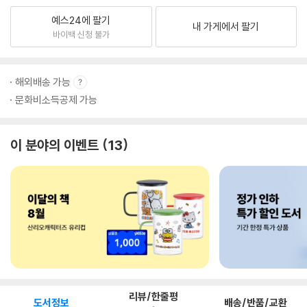
예스24에 팔기
내 가게에서 팔기
바이백 신청 불가
해외배송 가능
문화비소득공제 가능
이 분야의 이벤트
13
리뷰/한줄평
도서정보
배송/반품/교환