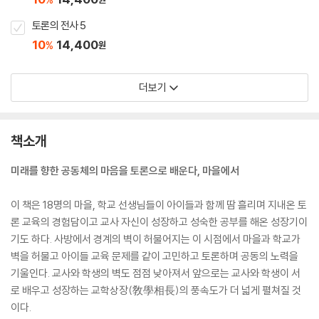
토론의 전사 5
10
14,400
%
원
더보기
책소개
미래를 향한 공동체의 마음을 토론으로 배운다, 마을에서
이 책은 18명의 마을, 학교 선생님들이 아이들과 함께 땀 흘리며 지내온 토
론 교육의 경험담이고 교사 자신이 성장하고 성숙한 공부를 해온 성장기이
기도 하다. 사방에서 경계의 벽이 허물어지는 이 시점에서 마을과 학교가
벽을 허물고 아이들 교육 문제를 같이 고민하고 토론하며 공동의 노력을
기울인다. 교사와 학생의 벽도 점점 낮아져서 앞으로는 교사와 학생이 서
로 배우고 성장하는 교학상장(敎學相長)의 풍속도가 더 넓게 펼쳐질 것
이다.