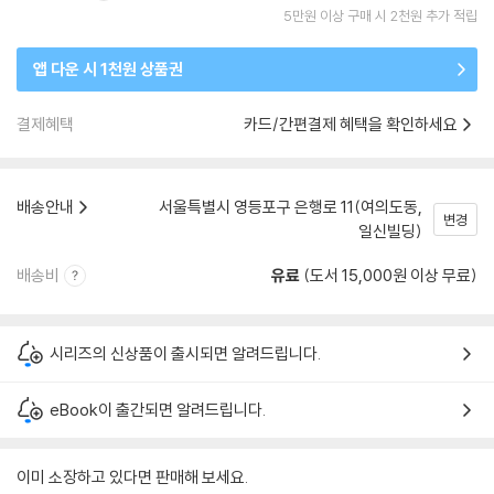
5만원 이상 구매 시 2천원 추가 적립
앱 다운 시 1천원 상품권
결제혜택
카드/간편결제 혜택을 확인하세요
배송안내
서울특별시 영등포구 은행로 11(여의도동,
변경
일신빌딩)
배송비
유료
(도서 15,000원 이상 무료)
시리즈의 신상품이 출시되면 알려드립니다.
eBook이 출간되면 알려드립니다.
이미 소장하고 있다면 판매해 보세요.