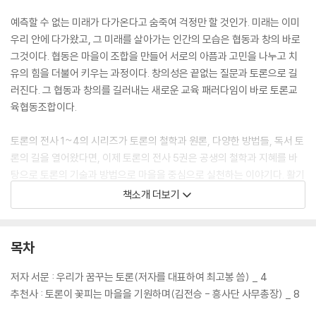
예측할 수 없는 미래가 다가온다고 숨죽여 걱정만 할 것인가. 미래는 이미
우리 안에 다가왔고, 그 미래를 살아가는 인간의 모습은 협동과 창의 바로
그것이다. 협동은 마을이 조합을 만들어 서로의 아픔과 고민을 나누고 치
유의 힘을 더불어 키우는 과정이다. 창의성은 끝없는 질문과 토론으로 길
러진다. 그 협동과 창의를 길러내는 새로운 교육 패러다임이 바로 토론교
육협동조합이다.
토론의 전사 1~4의 시리즈가 토론의 철학과 원론, 다양한 방법들, 독서 토
론의 길을 열어왔다면, 이제 토론의 전사 5권은 공생의 철학과 지혜를 바
탕으로 토론의 기술과 방법으로 마을을 중심으로 실천하는 이야기다. 활기
차고 아름답게 펼쳐지는 ‘오래된 미래’의 생활과 문화를 토론교육협동조합
책소개 더보기
의 실천 이야기와 함께 배워나갈 수 있다.
목차
저자 서문 : 우리가 꿈꾸는 토론(저자를 대표하여 최고봉 씀) _ 4
추천사 : 토론이 꽃피는 마을을 기원하며(김전승 - 흥사단 사무총장) _ 8