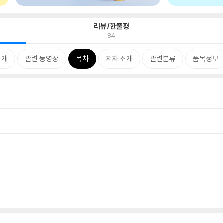
리뷰/한줄평
84
소개
관련 동영상
목차
저자 소개
관련분류
품목정보