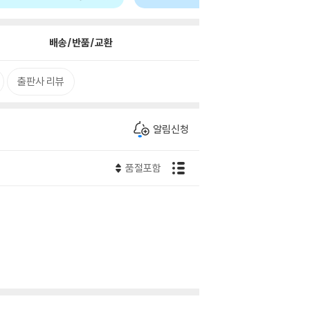
배송/반품/교환
출판사 리뷰
알림신청
품절포함