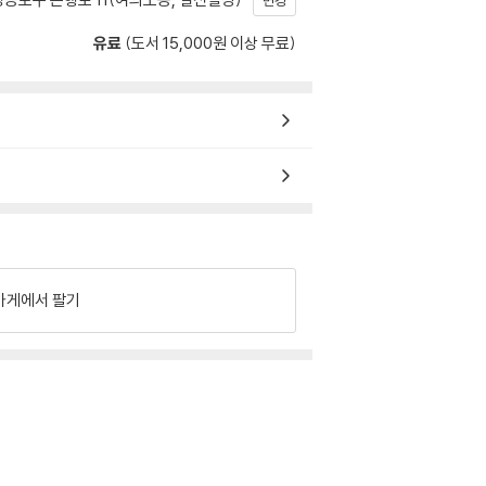
변경
유료
(도서 15,000원 이상 무료)
가게에서 팔기