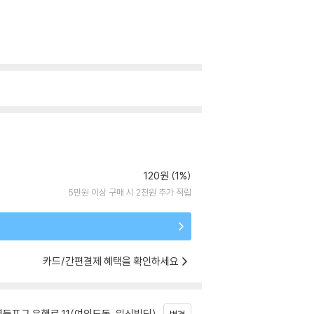
120원 (1%)
5만원 이상 구매 시 2천원 추가 적립
카드/간편결제 혜택을 확인하세요
등포구 은행로 11(여의도동, 일신빌딩)