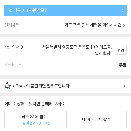
앱 다운 시 1천원 상품권
결제혜택
카드/간편결제 혜택을 확인하세요
배송안내
서울특별시 영등포구 은행로 11(여의도동,
변경
일신빌딩)
배송비
무료
eBook이 출간되면 알려드립니다.
이미 소장하고 있다면 판매해 보세요.
예스24에 팔기
내 가게에서 팔기
최상 매입가 2,000원