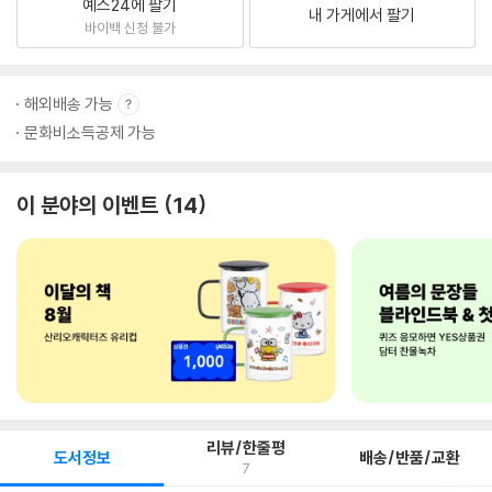
예스24에 팔기
내 가게에서 팔기
바이백 신청 불가
해외배송 가능
문화비소득공제 가능
이 분야의 이벤트
14
리뷰/한줄평
도서정보
배송/반품/교환
7