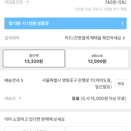
YES포인트
740원 (5%)
5만원 이상 구매 시 2천원 추가 적립
앱 다운 시 1천원 상품권
결제혜택
카드/간편결제 혜택을 확인하세요
종이책
eBook
13,320
원
12,000
원
배송안내
서울특별시 영등포구 은행로 11(여의도동,
변경
일신빌딩)
배송비
유료
(도서 15,000원 이상 무료)
이미 소장하고 있다면 판매해 보세요.