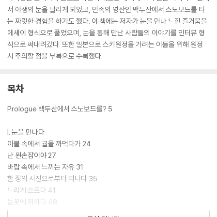
서 야생의 눈을 달리게 되었고, 민족의 영산인 백두산에서 스노보드를 타
는 짜릿한 경험을 하기도 했다. 이 책에는 저자가 눈을 만나 느낀 즐거움을
에세이 형식으로 풀었으며, 눈을 통해 만난 사람들의 이야기를 인터뷰 형
식으로 써내려갔다. 또한 일본으로 스키원정을 가려는 이들을 위해 원정
시 주의할 점을 부록으로 수록했다.
목차
Prologue 백두산에서 스노보드를? 5
I. 눈을 만나다
이불 속에서 귤을 까먹다가 24
난 왼손잡이야 27
바람 속에서 느끼는 자유 31
한 장의 사진으로부터 떠나다 35
느리게 흐르다 41
눈꽃에 취하다 48
눈 내리는 노천탕 53