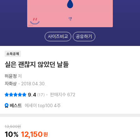
사이즈비교
공유하기
소득공제
실은 괜찮지 않았던 날들
허윤정
저
자화상
2018.04.30.
9.4
판매지수
672
17
베스트
에세이 top100 4주
13,500
원
10
12,150