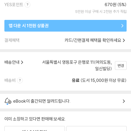
YES포인트
670원 (5%)
5만원 이상 구매 시 2천원 추가 적립
앱 다운 시 1천원 상품권
결제혜택
카드/간편결제 혜택을 확인하세요
배송안내
서울특별시 영등포구 은행로 11(여의도동,
변경
일신빌딩)
배송비
유료
(도서 15,000원 이상 무료)
eBook이 출간되면 알려드립니다.
이미 소장하고 있다면 판매해 보세요.