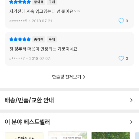
종이책
구매
자기전에 계속 읽고있는데 넘 좋아요~~
e******5
2018.07.21.
0
종이책
구매
첫 장부터 마음이 안정되는 기분이네요..
s*****7
2018.07.07.
0
한줄평 전체보기
배송/반품/교환 안내
이 분야 베스트셀러