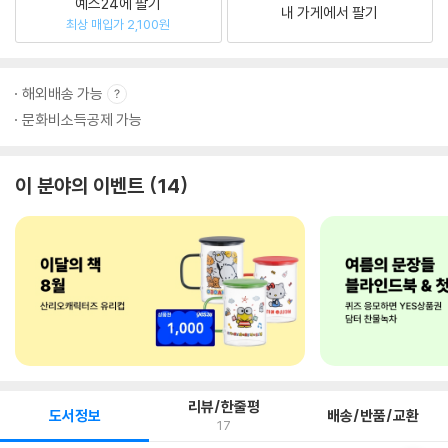
예스24에 팔기
내 가게에서 팔기
최상 매입가 2,100원
해외배송 가능
문화비소득공제 가능
이 분야의 이벤트
14
리뷰/한줄평
도서정보
배송/반품/교환
17