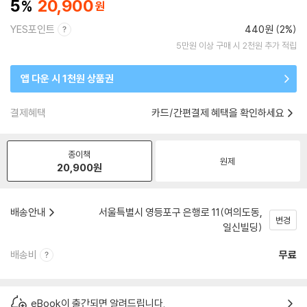
5
20,900
YES포인트
440원 (2%)
5만원 이상 구매 시 2천원 추가 적립
앱 다운 시 1천원 상품권
결제혜택
카드/간편결제 혜택을 확인하세요
종이책
원제
20,900
원
배송안내
서울특별시 영등포구 은행로 11(여의도동,
변경
일신빌딩)
배송비
무료
eBook이 출간되면 알려드립니다.