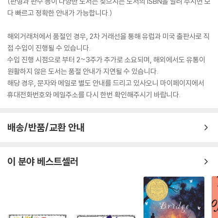
(판형과 판수 등이 다양한 도서는 찾으시는 도서의 ISBN을 알려 주시면 보
다 빠르고 정확한 안내가 가능합니다.)
해외거래처에서 품절인 경우, 2차 거래선을 통해 유럽과 미국 출판사로 직
접 수입이 진행될 수 있습니다.
수입 진행 시점으로 부터 2~3주가 추가로 소요되며, 해외에서도 유통이
원활하지 않은 도서는 품절 안내가 지연될 수 있습니다.
해당 경우, 문자와 메일로 별도 안내를 드리고 있사오니 마이페이지에서
휴대전화번호와 메일주소를 다시 한번 확인해주시기 바랍니다.
배송/반품/교환 안내
이 분야 베스트셀러