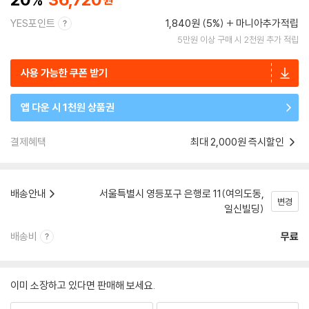
YES포인트
1,840원 (5%)
마니아추가적립
5만원 이상 구매 시 2천원 추가 적립
사용 가능한 쿠폰 받기
앱 다운 시 1천원 상품권
결제혜택
최대 2,000원 즉시할인
배송안내
서울특별시 영등포구 은행로 11(여의도동,
변경
일신빌딩)
배송비
무료
이미 소장하고 있다면 판매해 보세요.