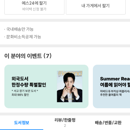
예스24에 팔기
내 가게에서 팔기
바이백 신청 불가
국내배송만 가능
문화비소득공제 가능
이 분야의 이벤트
7
리뷰/한줄평
도서정보
배송/반품/교환
2