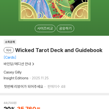
사이즈비교
공유하기
소득공제
Wicked Tarot Deck and Guidebook
외서
Cards
바인딩/에디션 안내
Casey Gilly
Insight Editions
2025.11.25.
첫번째 리뷰어가 되어주세요
판매지수
48
44,700
원
20
35,760