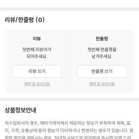
리뷰/한줄평
0
리뷰
한줄평
첫번째 리뷰어가
첫번째 한줄평을
되어주세요.
남겨주세요.
리뷰 쓰기
한줄평 쓰기
혜택 및 유의사항
혜택 및 유의사항
상품정보안내
직수입외서의 경우, 해외거래처에서 제공하는 정보가 부족하여 제목, 표
지, 가격, 유통상태 등의 정보가 미비하거나 변경되는 경우가 있습니다. 정
확한 확인을 원하시는 경우, 일대일 상담으로 문의하여 주시면 답변 드리