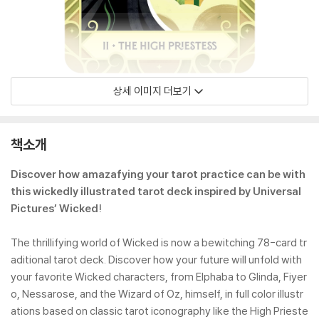
상세 이미지 더보기
책소개
Discover how amazafying your tarot practice can be with
this wickedly illustrated tarot deck inspired by Universal
Pictures’ Wicked!
The thrillifying world of Wicked is now a bewitching 78-card tr
aditional tarot deck. Discover how your future will unfold with
your favorite Wicked characters, from Elphaba to Glinda, Fiyer
o, Nessarose, and the Wizard of Oz, himself, in full color illustr
ations based on classic tarot iconography like the High Prieste