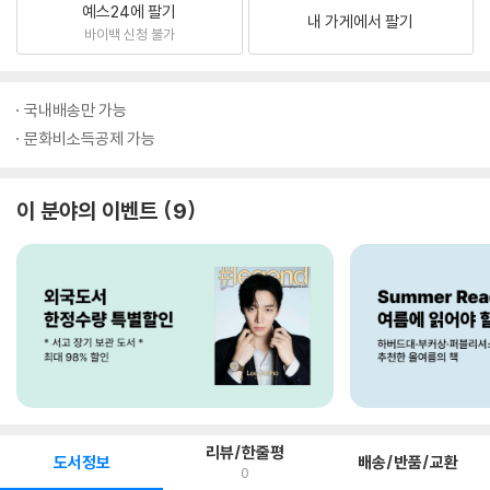
예스24에 팔기
내 가게에서 팔기
바이백 신청 불가
국내배송만 가능
문화비소득공제 가능
이 분야의 이벤트
9
리뷰/한줄평
도서정보
배송/반품/교환
0