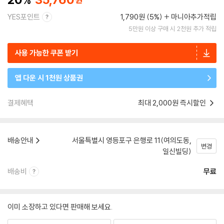
YES포인트
1,790원 (5%)
마니아추가적립
5만원 이상 구매 시 2천원 추가 적립
사용 가능한 쿠폰 받기
앱 다운 시 1천원 상품권
결제혜택
최대 2,000원 즉시할인
배송안내
서울특별시 영등포구 은행로 11(여의도동,
변경
일신빌딩)
배송비
무료
이미 소장하고 있다면 판매해 보세요.