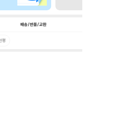
배송/반품/교환
천평