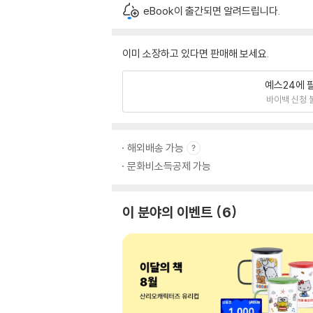
eBook이 출간되면 알려드립니다.
이미 소장하고 있다면 판매해 보세요.
예스24에 
바이백 신청 
해외배송 가능
문화비소득공제 가능
이 분야의 이벤트
6