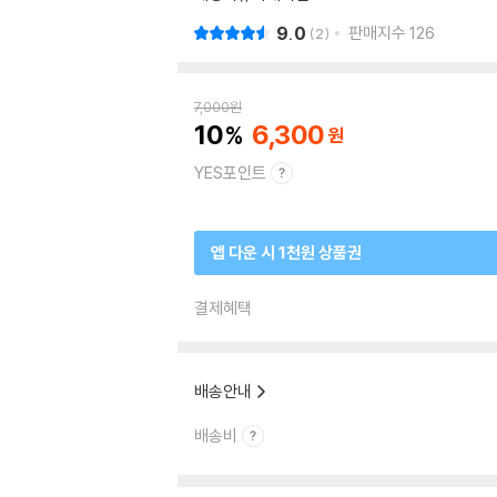
9.0
판매지수
126
2
7,000
원
10
6,300
YES포인트
앱 다운 시 1천원 상품권
결제혜택
배송안내
배송비