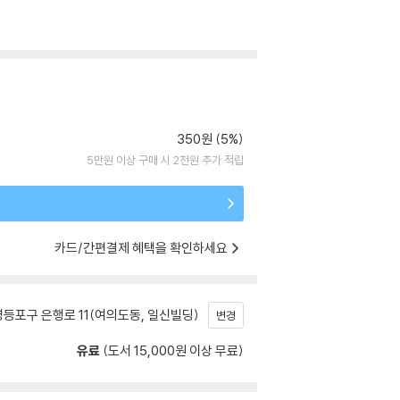
350원 (5%)
5만원 이상 구매 시 2천원 추가 적립
카드/간편결제 혜택을 확인하세요
등포구 은행로 11(여의도동, 일신빌딩)
변경
유료
(도서 15,000원 이상 무료)