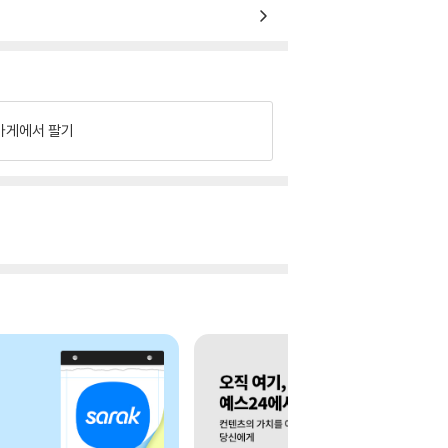
가게에서 팔기