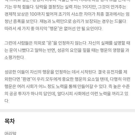
기는 무척 힘들다. 당락을 결정짓는 실력 차는 1이지만, 그것이 안겨주는
경제적 보상은 100까지 벌어져 초기의 사소한 차이가 최종 결과에서는 엄
청난 증폭을 보인다. 재능과 노력만으로 승리가 보장되는 경우는 드물다.
따라서 세 가지 중 마지막 "행운"은 없어선 안 될 요인이다.
그런데 사람들은 의외로 "운"을 인정하지 않는다. 자신의 실패를 설명할 때
는 운이 나빴다고 말하는 반면, 성공의 요인을 짚을 때는 행운의 영향을 과
소평가한다.
성공한 이들이 자신의 행운을 인정하는 데서 시작된다. 결국 유전자를 제
외한다면 "환경"이 우리 모두에게 중요한 행운의 요소일 텐데, 다행히 이런
행운은 여러 사회가 어느 정도 노력을 통해 만들어갈 수 있다. 즉 높은 수준
의 공공 투자가 하나의 답인데, 알다시피 사회에선 이런 노력을 꺼리고 있
다.
목차
머리말