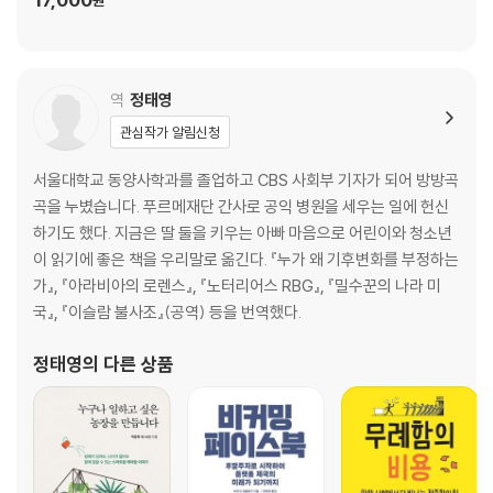
원
역
정태영
관심작가 알림신청
서울대학교 동양사학과를 졸업하고 CBS 사회부 기자가 되어 방방곡
곡을 누볐습니다. 푸르메재단 간사로 공익 병원을 세우는 일에 헌신
하기도 했다. 지금은 딸 둘을 키우는 아빠 마음으로 어린이와 청소년
이 읽기에 좋은 책을 우리말로 옮긴다. 『누가 왜 기후변화를 부정하는
가』, 『아라비아의 로렌스』, 『노터리어스 RBG』, 『밀수꾼의 나라 미
국』, 『이슬람 불사조』(공역) 등을 번역했다.
정태영
의 다른 상품