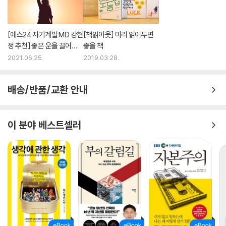
2등과 크게 변별되지 않지만, 보상은 오로지 최상위에게만 집중된다. 2등
이하는 사회에서 불필요한 ‘시장’으로 전락한다. 이처럼 지난 20년간 승자
[예스24 자기계발 MD 강현
[책읽아웃] 미리 읽어두면
의 소득은 끝 모르는 듯 치솟았는데, 이것을 갈 데까지 내버려둘 수만은 없
정 추천] 좋은 운을 끌어당
좋을 책
는 일이다.
기는 법
2021.06.25.
2019.03.28.
부는 이와 같이 최상위 계층에 더 쏠리는 반면, 소비 행태와 규범에 이들 상
위 소득계층이 미치는 영향력은 의외로 대단하다. 원리는 이렇다. 최상위
소득계층의 사람들은 돈이 많기 때문에 더 큰 집을 짓기 시작한다. 이런 저
배송/반품/교환 안내
택은 그들이 사교계에서 어울리는 상류층 사람들의 준거틀을 변화시키며,
이들이 최고급 붙박이 냉장고를 주방에 들인다면 중산층 가정도 이를 근사
히 여겨 준거틀을 바꾸게 된다. 그런 연유로 중산층 사람들은 뒤지지 않으
이 분야 베스트셀러
려고 저축을 줄여가는 한편 대출은 늘린다. 이런 현상은 소득 상하위 계층
으로 연쇄적인 영향을 미치며, 모든 계층의 사람들로 하여금 돈을 더 쓰게
만드는, 감당하기 어려운 압력을 만들어낸다.
이런 소비가 자제력 없고 무의미하게 느껴지는가. 분수에 맞지 않는 큰 집
을 사라고 누가 떠미는 것도 아니니 말이다. 하지만 사람들이 이렇게 하는
하나의 이유는 경쟁에서 손을 떼는 경우 진짜 고통이 뒤따르는데, 이 고통
을 모면하기가 지극히 어렵기 때문이다.
이웃들이 하는 만큼 집에 돈을 들일 수 없다는 사실은 그저 작고 불편한 집