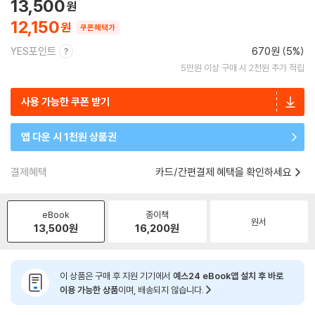
13,500
12,150
쿠폰혜택가
YES포인트
670원 (5%)
5만원 이상 구매 시 2천원 추가 적립
사용 가능한 쿠폰 받기
앱 다운 시 1천원 상품권
결제혜택
카드/간편결제 혜택을 확인하세요
eBook
종이책
원서
13,500
원
16,200
원
이 상품은 구매 후 지원 기기에서
예스24 eBook앱 설치 후 바로
이용 가능한 상품
이며, 배송되지 않습니다.