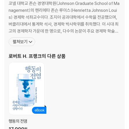
코넬 대학교 존슨 경영대학원(Johnson Graduate School of Ma
nagement)의 헨리에타 존슨 루이스(Henrietta Johnson Loui
s) 경제학 석좌교수이다. 조지아 공과대학에서 수학을 전공했으며,
버클리대에서 통계학 석사, 경제학 박사학위를 취득했다. 이 시대 최
고의 경제학자 가운데 한 명으로, 다수의 논문이 주요 경제학 학술지
에 게재되었다. [뉴욕타임스]에 ‘이코노믹뷰 Economic View’를 1
펼쳐보기
0년 이상 쓰고 있으며, [가디언], [보스턴리뷰], [USA투데이], [워
싱턴포스트] 등 다수 매체에서 글을 써왔다. 연방준비제도이사회 의
로버트 H. 프랭크
의 다른 상품
장
행동의 전염
17,000