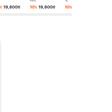
나다
국
럽
19,800
10
19,800
10
19,800
10
2
%
%
%
%
원
원
원