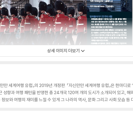
상세 이미지 더보기
만만 세계여행 유럽』의 2019년 개정판. 『자신만만 세계여행 유럽』은 한마디로 ‘
근 성향과 여행 패턴을 반영한 총 24개국 120여 개의 도시가 소개되어 있고,
본 정보와 여행의 재미를 느낄 수 있게 그 나라의 역사, 문화 그리고 사회 모습 등