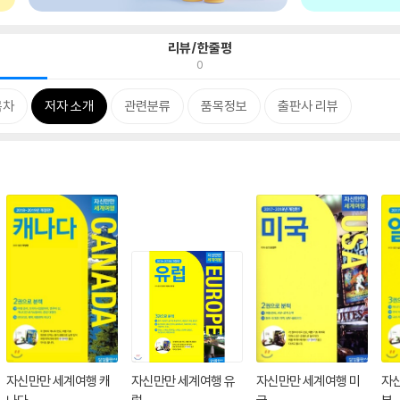
리뷰/한줄평
0
목차
저자 소개
관련분류
품목정보
출판사 리뷰
자신만만 세계여행 캐
자신만만 세계여행 유
자신만만 세계여행 미
자