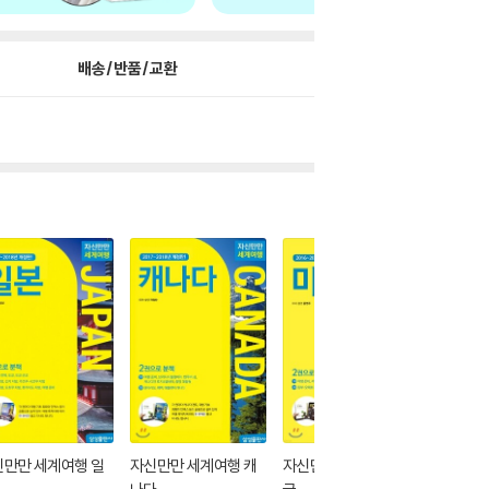
배송/반품/교환
신만만 세계여행 일
자신만만 세계여행 캐
자신만만 세계여행 미
자신만만