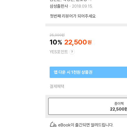
삼성출판사
2018.09.15.
첫번째 리뷰어가 되어주세요
25,000
원
10
22,500
YES포인트
앱 다운 시 1천원 상품권
결제혜택
종이책
22,500
eBook이 출간되면 알려드립니다.