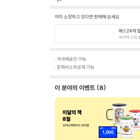
이미 소장하고 있다면 판매해 보세요.
예스24에 
바이백 신청 
국내배송만 가능
문화비소득공제 가능
이 분야의 이벤트
8