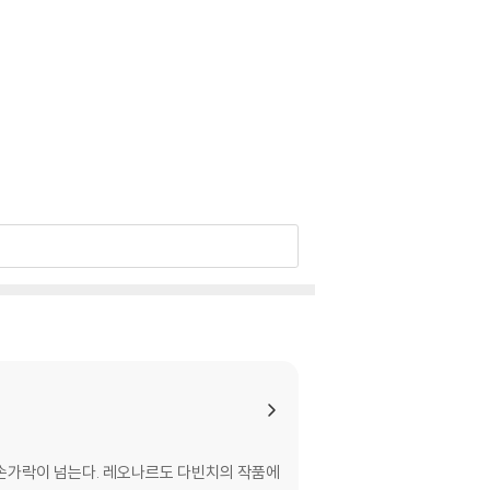
열 손가락이 넘는다. 레오나르도 다빈치의 작품에