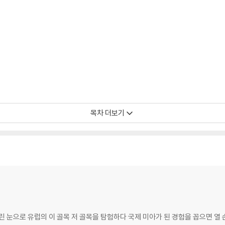
목차 더보기
RG
린 눈으로 유럽의 이 골목 저 골목을 탐험하다 국제 미아가 된 경험을 꼽으면 