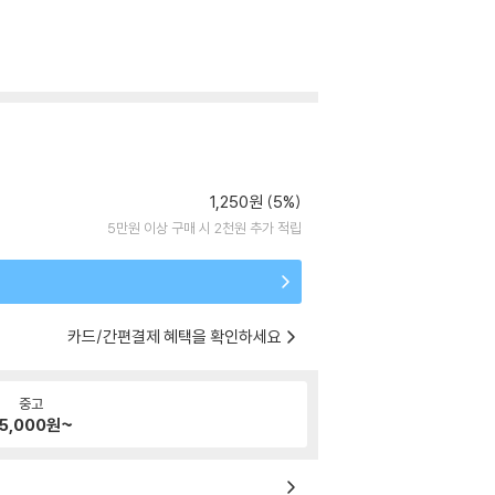
1,250원 (5%)
5만원 이상 구매 시 2천원 추가 적립
카드/간편결제 혜택을 확인하세요
중고
5,000
원~