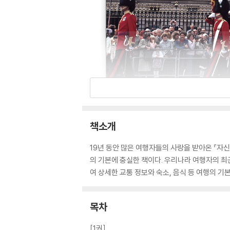
책소개
19년 동안 많은 여행자들의 사랑을 받아온 『자신
의 기본에 충실한 책이다. 우리나라 여행자의 최
여 상세한 교통 정보와 숙소, 음식 등 여행의 기
목차
[1권]