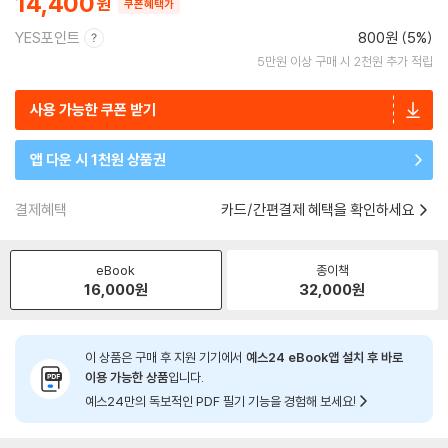
14,400
쿠폰혜택가
YES포인트
800원 (5%)
5만원 이상 구매 시 2천원 추가 적립
사용 가능한 쿠폰 받기
앱 다운 시 1천원 상품권
결제혜택
카드/간편결제 혜택을 확인하세요
eBook
종이책
16,000
원
32,000
원
이 상품은 구매 후 지원 기기에서
예스24 eBook앱 설치 후 바로
이용 가능한 상품
입니다.
예스24만의 독보적인 PDF 필기 기능을 경험해 보세요!