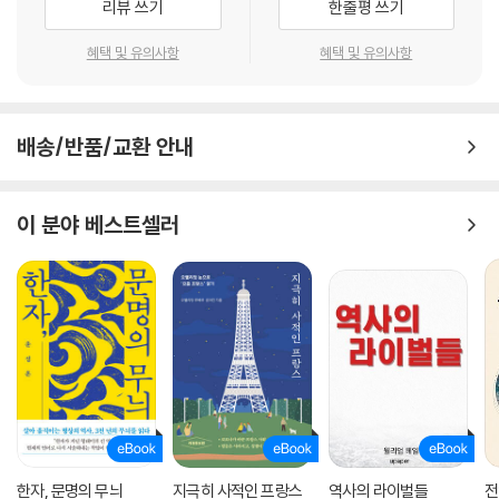
리뷰 쓰기
한줄평 쓰기
니더라도 자신에게 맞는 최상의 사케를 찾는 것이 중요하다고 한다. 이 책
은 독자들이 스스로에게 제일 맛있는 최상의 사케를 만날 수 있도록 도와
혜택 및 유의사항
혜택 및 유의사항
주는 최고의 사케 입문서라 할 수 있다.
사케 본연의 매력을 즐길 수 있는 모든 지식이 담긴 도해 사케. 사케에 대해
배송/반품/교환 안내
알고 싶어 하는 모든 분들에게 든든한 가이드 역할을 해줄 것이다.
이 분야 베스트셀러
한자, 문명의 무늬
지극히 사적인 프랑스
역사의 라이벌들
전