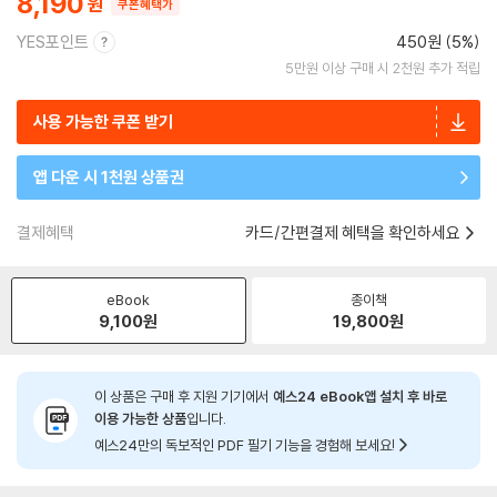
8,190
쿠폰혜택가
YES포인트
450원 (5%)
5만원 이상 구매 시 2천원 추가 적립
사용 가능한 쿠폰 받기
앱 다운 시 1천원 상품권
결제혜택
카드/간편결제 혜택을 확인하세요
eBook
종이책
9,100
원
19,800
원
이 상품은 구매 후 지원 기기에서
예스24 eBook앱 설치 후 바로
이용 가능한 상품
입니다.
예스24만의 독보적인 PDF 필기 기능을 경험해 보세요!