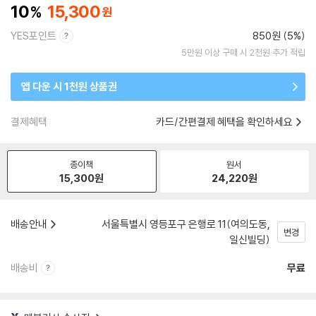
10
15,300
YES포인트
850원 (5%)
5만원 이상 구매 시 2천원 추가 적립
앱 다운 시 1천원 상품권
결제혜택
카드/간편결제 혜택을 확인하세요
종이책
원서
15,300
원
24,220
원
배송안내
서울특별시 영등포구 은행로 11(여의도동,
변경
일신빌딩)
배송비
무료