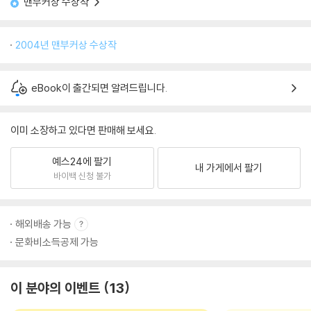
맨부커상 수상작
2004년 맨부커상 수상작
eBook이 출간되면 알려드립니다.
이미 소장하고 있다면 판매해 보세요.
예스24에 팔기
내 가게에서 팔기
바이백 신청 불가
해외배송 가능
문화비소득공제 가능
이 분야의 이벤트
13