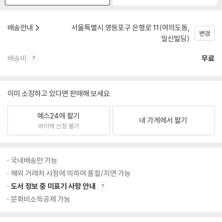
배송안내
서울특별시 영등포구 은행로 11(여의도동,
변경
일신빌딩)
배송비
무료
이미 소장하고 있다면 판매해 보세요.
예스24에 팔기
내 가게에서 팔기
바이백 신청 불가
국내배송만 가능
해외 거래처 사정에 의하여 품절/지연 가능
도서 정보 중 미표기 사항 안내
문화비소득공제 가능