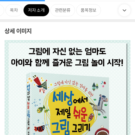
목차
저자 소개
관련분류
품목정보
상세 이미지