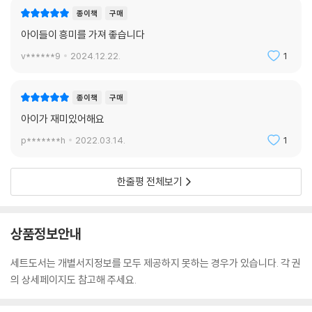
종이책
구매
아이들이 흥미를 가져 좋습니다
v******9
2024.12.22.
1
종이책
구매
아이가 재미있어해요
p*******h
2022.03.14.
1
한줄평 전체보기
상품정보안내
세트도서는 개별서지정보를 모두 제공하지 못하는 경우가 있습니다. 각 권
의 상세페이지도 참고해 주세요.