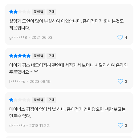
종이책
구매
설명과 도안이 많이 부실하여 아쉽습니다. 종이접다가 화내본것도
처음입니다.
g******8
2021.06.03.
4
종이책
구매
아이가 평소 네모아저씨 팬인데 서점가서 보더니 사달라하여 온라인
주문했네요 ~^^
l******u
2023.08.19.
3
종이책
구매
마이너스 평점이 없어서 별 하나. 종이접기 경력없으면 책만 보고는
만들수 없다.
d*****e
2018.11.22.
3