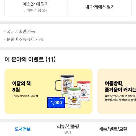
예스24에 팔기
내 가게에서 팔기
바이백 신청 불가
국내배송만 가능
문화비소득공제 가능
이 분야의 이벤트
11
리뷰/한줄평
도서정보
배송/반품/교환
801