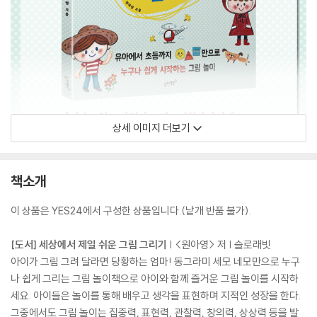
상세 이미지 더보기
책소개
이 상품은 YES24에서 구성한 상품입니다.(낱개 반품 불가).
[도서] 세상에서 제일 쉬운 그림 그리기
| <원아영> 저 | 슬로래빗
아이가 그림 그려 달라면 당황하는 엄마! 동그라미 세모 네모만으로 누구
나 쉽게 그리는 그림 놀이책으로 아이와 함께 즐거운 그림 놀이를 시작하
세요. 아이들은 놀이를 통해 배우고 생각을 표현하며 지적인 성장을 한다.
그중에서도 그림 놀이는 집중력, 표현력, 관찰력, 창의력, 상상력 등을 발