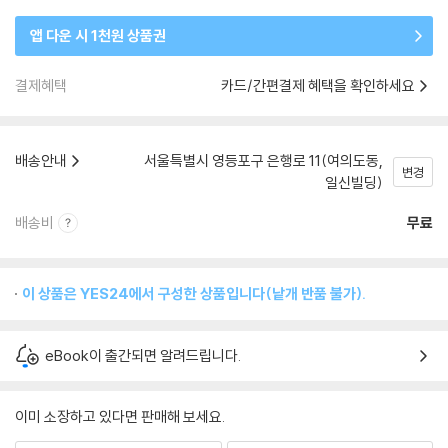
앱 다운 시 1천원 상품권
결제혜택
카드/간편결제 혜택을 확인하세요
배송안내
서울특별시 영등포구 은행로 11(여의도동,
변경
일신빌딩)
배송비
무료
이 상품은 YES24에서 구성한 상품입니다(낱개 반품 불가).
eBook이 출간되면 알려드립니다.
이미 소장하고 있다면 판매해 보세요.