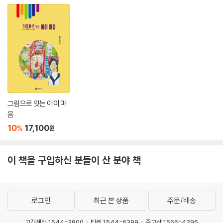
그림으로 잇는 아이 마
음
10
17,100
%
원
이 책을 구입하신 분들이 산 분야 책
로그인
최근 본 상품
주문/배송
고객센터 1544-3800
티켓 1544-6399
중고샵 1566-4295