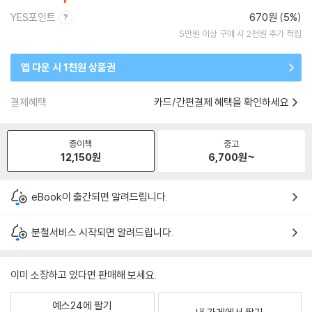
YES포인트
670원 (5%)
5만원 이상 구매 시 2천원 추가 적립
앱 다운 시 1천원 상품권
결제혜택
카드/간편결제 혜택을 확인하세요
종이책
중고
12,150
원
6,700
원~
eBook이 출간되면 알려드립니다.
분철서비스 시작되면 알려드립니다.
이미 소장하고 있다면 판매해 보세요.
예스24에 팔기