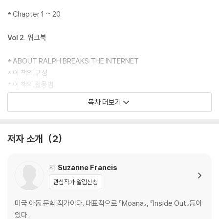
이 책은 ‘귀로 읽기’와 ‘소리 내어 읽기’를 위해 오디오북이 MP3 CD에 담
* Chapter 1 ~ 20
겨 함께 제공되고 있다. 양질의 오디오북을 통해 독자들은 ‘리스닝’까지 향
상할 수 있다.
Vol 2. 워크북
* ABOUT RALPH BREAKS THE INTERNET
* 이 책의 구성
* 이 책의 활용법
* Chapter 1 ~ 20 Comprehension Quiz & Words list
목차 더보기
* 영어원서 읽기 TIPS
* ANSWER KEY
저자 소개
2
저
Suzanne Francis
관심작가 알림신청
미국 아동 문학 작가이다. 대표작으로 『Moana』, 『Inside Out』등이
있다.