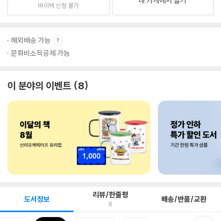
내 가게에서 팔기
바이백 신청 불가
해외배송 가능
문화비소득공제 가능
이 분야의 이벤트
8
리뷰/한줄평
도서정보
배송/반품/교환
6