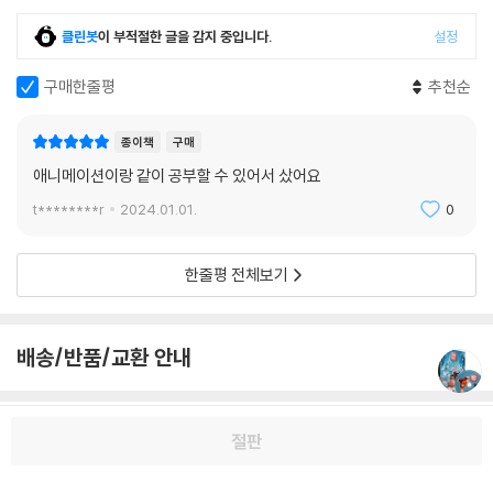
클린봇
이 부적절한 글을 감지 중입니다.
설정
구매한줄평
추천순
종이책
구매
애니메이션이랑 같이 공부할 수 있어서 샀어요
t********r
2024.01.01.
0
한줄평 전체보기
배송/반품/교환 안내
이 분야 베스트셀러
절판