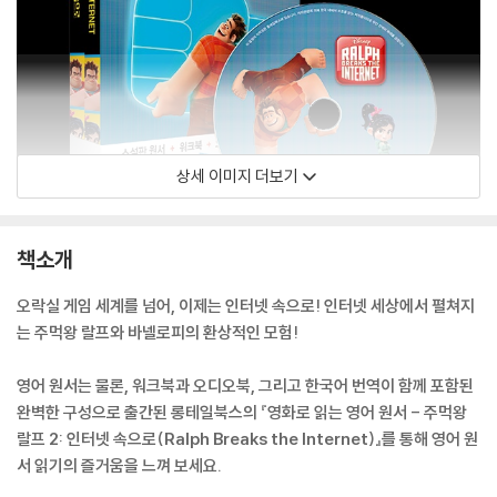
상세 이미지 더보기
책소개
오락실 게임 세계를 넘어, 이제는 인터넷 속으로! 인터넷 세상에서 펼쳐지
는 주먹왕 랄프와 바넬로피의 환상적인 모험!
영어 원서는 물론, 워크북과 오디오북, 그리고 한국어 번역이 함께 포함된
완벽한 구성으로 출간된 롱테일북스의 『영화로 읽는 영어 원서 - 주먹왕
랄프 2: 인터넷 속으로(Ralph Breaks the Internet)』를 통해 영어 원
서 읽기의 즐거움을 느껴 보세요.