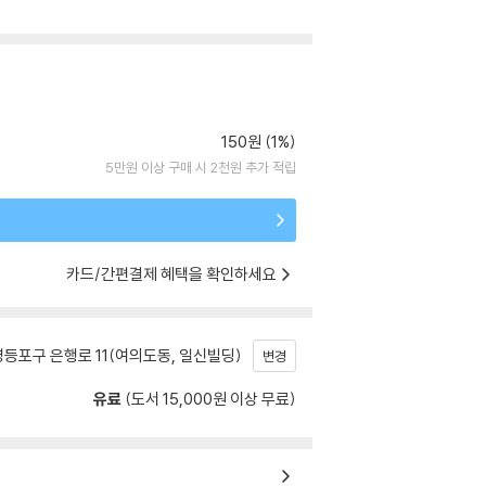
150원 (1%)
5만원 이상 구매 시 2천원 추가 적립
카드/간편결제 혜택을 확인하세요
등포구 은행로 11(여의도동, 일신빌딩)
변경
유료
(도서 15,000원 이상 무료)