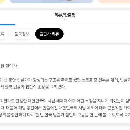
리뷰/한줄평
1
분류
품목정보
출판사 리뷰
한 권의 책
0여 년 동안 법률가가 양성되는 구조를 주제로 썼던 논문들 중 일부를 엮어, 법
걸쳐 한국 법률가 집단의 초상을 그려냈다.
그 결과로 탄생한 대한민국의 사법 체제가 이후 어떤 특징을 지니게 되었는지 
다. 더불어 해방 공간에서 만들어진 대한민국의 사법 체제에 대해 근본적인 개혁
상화를 종합하여 다시 한 번 한국 법률가 집단의 모습을 한 눈에 볼 수 있도록 독