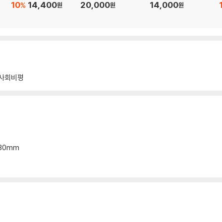
10
14,400
20,000
14,000
%
원
원
원
사회비평
*30mm