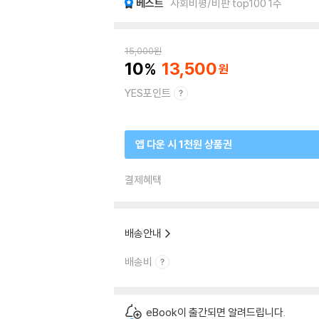
베스트
사회비평/비판 top100 1주
15,000
원
10
13,500
YES포인트
앱 다운 시 1천원 상품권
결제혜택
배송안내
배송비
eBook이 출간되면 알려드립니다.