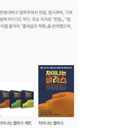
항 한동대학교 법학부에서 헌법, 법사회학, 기독
 저서로 『헌법』, 『법
마이클 왈저의 『출애굽과 혁명』을 번역했으며,
차이나는 클라스 세트
차이나는 클라스
출애굽과 혁명