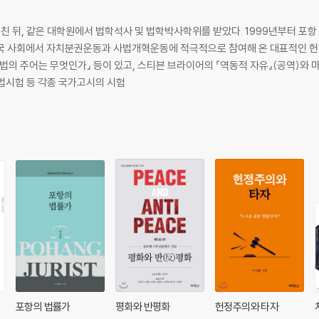
마친 뒤, 같은 대학원에서 법학석사 및 법학박사학위를 받았다. 1999년부터 포
에서 자치분권운동과 사법개혁운동에 적극적으로 참여해 온 대표적인 헌법학자이기도 하다. 주요
법의 주어는 무엇인가』 등이 있고, 스티븐 브라이어의 『역동적 자유』(공역)와 
사법시험 등 각종 국가고시의 시험
포항의 법률가
평화와 반평화
헌정주의와 타자