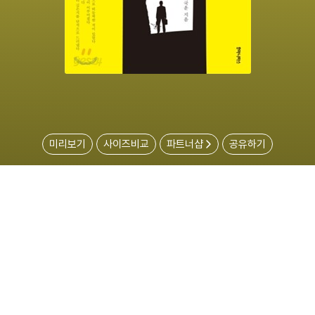
미리보기
사이즈비교
파트너샵
공유하기