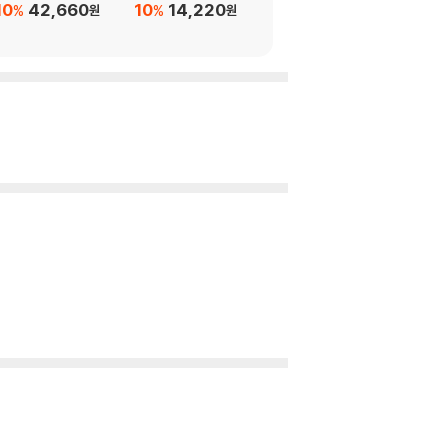
10
42,660
10
14,220
10
10,800
%
%
%
원
원
원