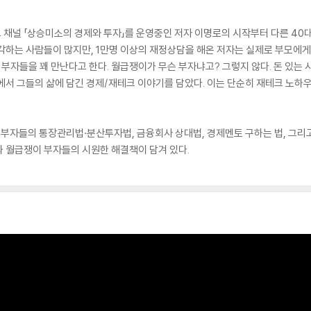
브 채널 「상승미소의 경제와 투자」를 운영중인 저자 이명로의 시작부터 다른 4
각하는 사람들이 많지만, 1만명 이상의 재정상담을 해온 저자는 실제로 부모에게 
 부자들을 꽤 만난다고 한다. 월급쟁이가 무슨 부자냐고? 그렇지 않다. 돈 있는 
에서 그들의 삶에 담긴 경제/재테크 이야기를 담았다. 이는 단순히 재테크 노하
부자들의 통장관리법·분산투자법, 금융회사 상대법, 경제멘토 구하는 법, 그리고
 월급쟁이 부자들의 시원한 해결책이 담겨 있다.