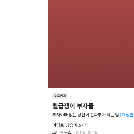
소득공제
월급쟁이 부자들
부자아빠 없는 당신이 진짜부자 되는 법
개정판
이명로(상승미소)
저
스마트북스
2019.02.28.