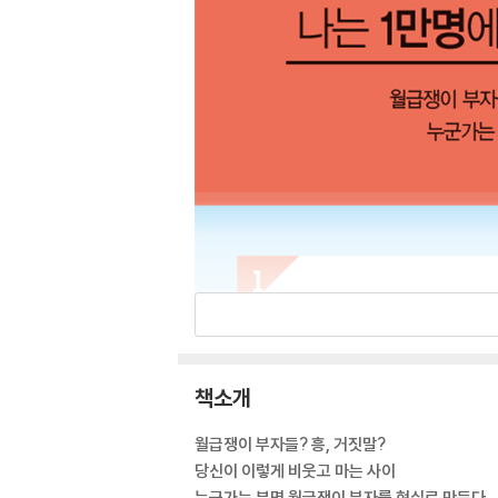
책소개
월급쟁이 부자들? 흥, 거짓말?
당신이 이렇게 비웃고 마는 사이
누군가는 분명 월급쟁이 부자를 현실로 만든다