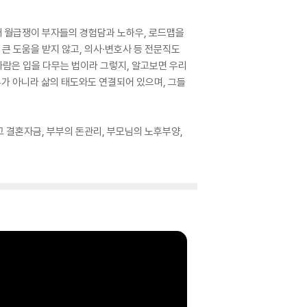
0대 월급쟁이 부자들의 경험담과 노하우, 로드맵을
큰 도움을 받지 않고, 의사·변호사 등 전문직도
사람은 입을 다무는 법이라 그렇지, 알고보면 우리
우가 아니라 삶의 태도와도 연결되어 있으며, 그들
 결혼자금, 부부의 돈관리, 부모님의 노후부양,