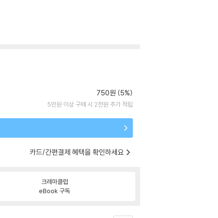
750원 (5%)
5만원 이상 구매 시 2천원 추가 적립
카드/간편결제 혜택을 확인하세요
크레마클럽
eBook 구독