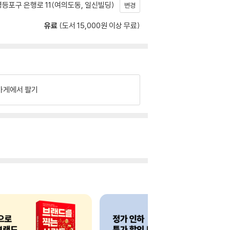
등포구 은행로 11(여의도동, 일신빌딩)
변경
유료
(도서 15,000원 이상 무료)
가게에서 팔기