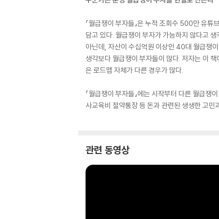
『월급쟁이 부자들』은 누적 조회수 500만 유튜
담고 있다. 월급쟁이 부자가 가능하지 않다고 생
아닌데, 자산이 수십억원 이상인 40대 월급쟁이
생각보다 월급쟁이 부자들이 많다. 저자는 이 책
은 로드맵 자체가 다른 경우가 많다.
『월급쟁이 부자들』에는 시작부터 다른 월급쟁이 
사교육비 절약통장 등 돈과 관련된 생생한 고민과
관련 동영상