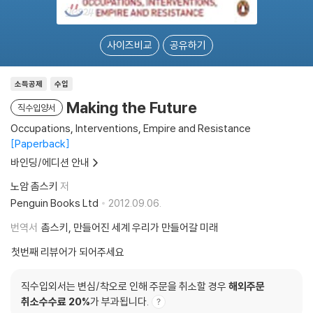
사이즈비교
공유하기
소득공제
수입
Making the Future
직수입양서
Occupations, Interventions, Empire and Resistance
Paperback
바인딩/에디션 안내
노암 촘스키
저
Penguin Books Ltd
2012.09.06.
번역서
촘스키, 만들어진 세계 우리가 만들어갈 미래
첫번째 리뷰어가 되어주세요
직수입외서는 변심/착오로 인해 주문을 취소할 경우
해외주문
취소수수료 20%
가 부과됩니다.