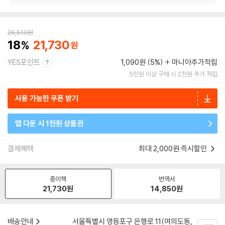
26,510
원
18
21,730
YES포인트
1,090원 (5%)
마니아추가적립
5만원 이상 구매 시 2천원 추가 적립
사용 가능한 쿠폰 받기
앱 다운 시 1천원 상품권
결제혜택
최대 2,000원 즉시할인
종이책
번역서
21,730
원
14,850
원
배송안내
서울특별시 영등포구 은행로 11(여의도동,