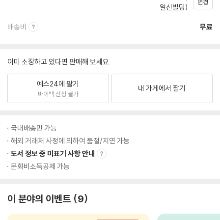
변경
일신빌딩)
배송비
무료
이미 소장하고 있다면 판매해 보세요.
예스24에 팔기
내 가게에서 팔기
바이백 신청 불가
국내배송만 가능
해외 거래처 사정에 의하여 품절/지연 가능
도서 정보 중 미표기 사항 안내
문화비소득공제 가능
이 분야의 이벤트
9