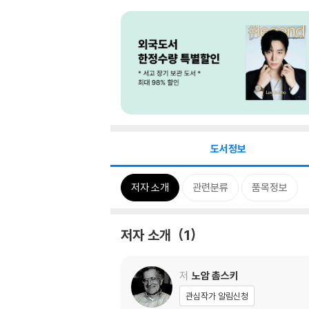
도서정보
저자 소개
관련분류
품목정보
저자 소개
1
저
노암 촘스키
관심작가 알림신청