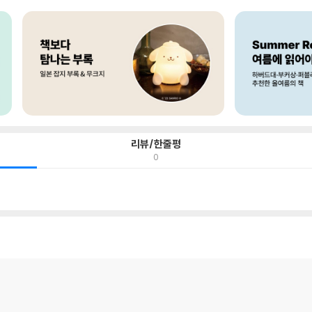
리뷰/한줄평
0