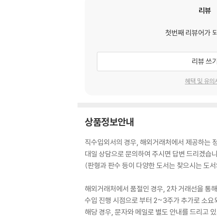
리뷰
첫번째 리뷰어가 
리뷰 쓰
혜택 및 유의
상품정보안내
직수입외서의 경우, 해외거래처에서 제공하는 정보
대일 상담으로 문의하여 주시면 답변 드리겠습니
(판형과 판수 등이 다양한 도서는 찾으시는 도서의
해외거래처에서 품절인 경우, 2차 거래선을 통해
수입 진행 시점으로 부터 2~3주가 추가로 소요
해당 경우, 문자와 메일로 별도 안내를 드리고