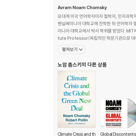
Avram Noam Chomsky
유대계 미국 언어학자이자 철학자, 인지과학자
펜실베이니아 대학교에 진학한 뒤 언어학자 
이니아 대학교에서 박사 학위를 받았다. MIT에서 
tute Professor(독립적인 학문기관으로 
펼쳐보기
노암 촘스키
의 다른 상품
Climate Crisis and th
Global Discontents