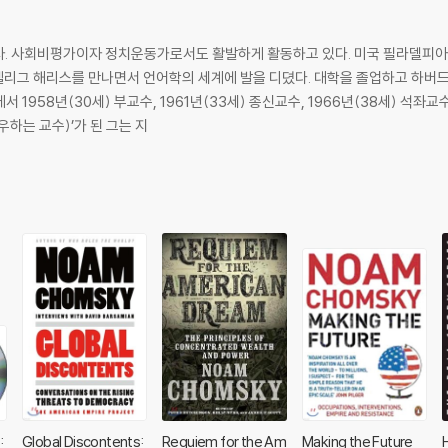
. 사회비평가이자 정치운동가로서도 활발하게 활동하고 있다. 미국 필라델피아
젤리그 해리스를 만나면서 언어학의 세계에 발을 디뎠다. 대학을 졸업하고 하버
1958년(30세) 부교수, 1961년(33세) 종신교수, 1966년(38세) 석좌교수,
대우하는 교수)’가 된 그는 지
:
Global Discontents:
Requiem for the Am
Making the Future