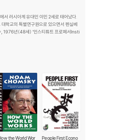
에서 러시아계 유대인 이민 2세로 태어났다.
드 대학교의 특별연구원으로 있으면서 펜실베
 1976년(48세) ‘인스티튜트 프로페서Insti
How the World Wor
People First Econo
Capital and Its Disco