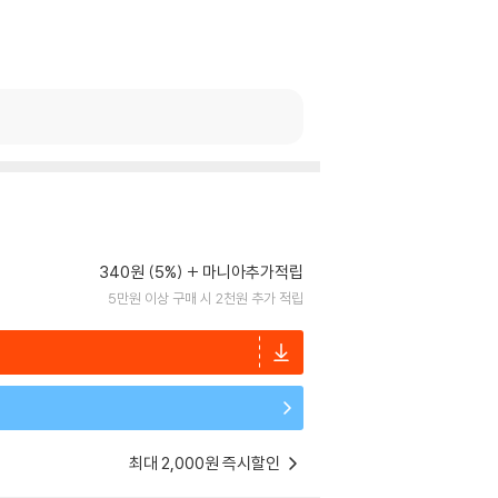
340원 (5%)
마니아추가적립
5만원 이상 구매 시 2천원 추가 적립
최대 2,000원 즉시할인