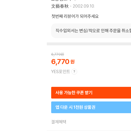
文藝春秋
2002.09.10.
첫번째 리뷰어가 되어주세요
직수입외서는 변심/착오로 인해 주문을 취소
6,770
원
6,770
YES포인트
사용 가능한 쿠폰 받기
앱 다운 시 1천원 상품권
결제혜택