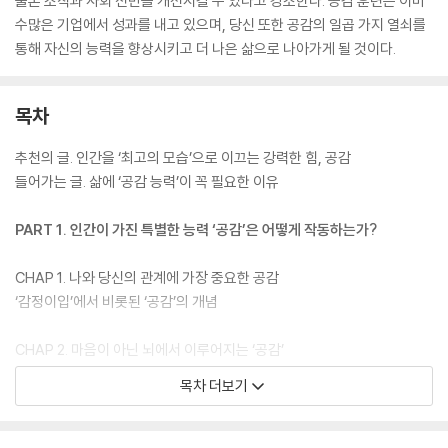
물론 조직과 사회 전반을 개선시킬 수 있다고 강조한다. 공감 훈련은 이미
수많은 기업에서 성과를 내고 있으며, 당신 또한 공감의 일곱 가지 열쇠를
통해 자신의 능력을 향상시키고 더 나은 삶으로 나아가게 될 것이다.
목차
추천의 글. 인간을 ‘최고의 모습’으로 이끄는 강력한 힘, 공감
들어가는 글. 삶에 ‘공감 능력’이 꼭 필요한 이유
PART 1. 인간이 가진 특별한 능력 ‘공감’은 어떻게 작동하는가?
CHAP 1. 나와 당신의 관계에 가장 중요한 공감
‘감정이입’에서 비롯된 ‘공감’의 개념
CHAP 2. 마음이 아닌 뇌에서 이루어지는 ‘공감’
감정적 공감: 타인의 감정이 느껴지다
목차 더보기
인지적 공감: 다른 사람의 관점에서 보게 되다
공감적 관심: 연민과 행동으로 이어지다