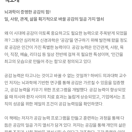
뇌과학이 증명한 공감의 힘!
일, 사랑, 관계, 삶을 획기적으로 바꿀 공감의 일곱 가지 열쇠
왜 이 시대에 공감이 이토록 중요하고도 필요한 능력으로 주목받게 되었을
까? 그동안 심리학과 신경과학은 ‘공감’을 연구하기 위해 발전해 왔을 정도
로 공감은 인간이 가진 특별한 능력이다. 공감 능력은 인간관계, 사랑, 육
아, 직장, 예술, 리더십 등 일상 전반에 걸쳐 꼭 필요한 특성이며, ‘인간을
최고의 모습으로 만들어 주는 힘’으로 정의되고 있다.
공감 능력은 타고나는 것이고 바꿀 수 없는 것일까? 하버드 의과대학 교수
인 저자는 뇌과학에 기반한 연구를 통해 공감은 가르칠 수 있음을 입증했
고, 공감 능력을 키우기 위한 프로그램을 개발했다. 공감 능력이 향상되었
을 때 의사와 환자 사이의 치료 효과는 놀랍게 상승되었고, 기업에서는 조
직의 성공을 위한 제일의 조건이 공감 능력임을 확인하였다.
이 책에는 저자가 공감 능력 프로그램을 만들고 훈련하는 과정을 통해 다
듬은 공감의 일곱 가지 열쇠가 담겨 있다. 저자는 공감을 통해 개인의 삶은