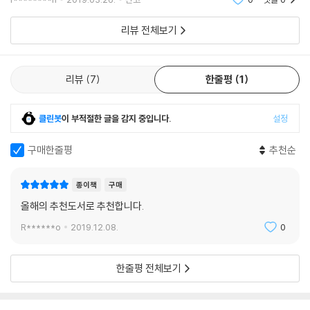
다. 이
리뷰 전체보기
리뷰
7
한줄평
1
클린봇
이 부적절한 글을 감지 중입니다.
설정
구매한줄평
추천순
종이책
구매
올해의 추천도서로 추천합니다.
R******o
2019.12.08.
0
한줄평 전체보기