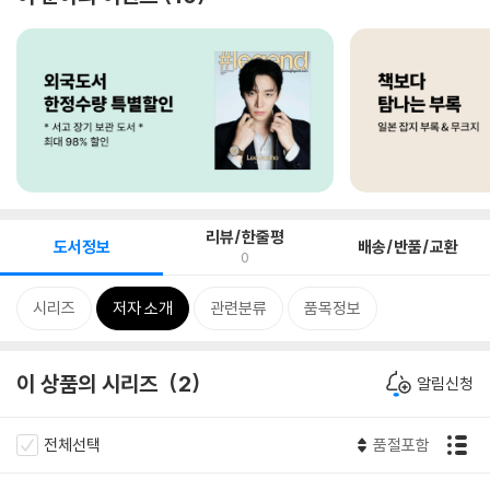
리뷰/한줄평
도서정보
배송/반품/교환
0
시리즈
저자 소개
관련분류
품목정보
이 상품의 시리즈
2
알림신청
전체선택
품절포함