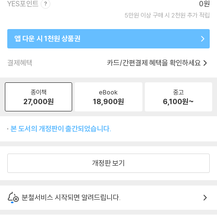
YES포인트
0원
5만원 이상 구매 시 2천원 추가 적립
앱 다운 시 1천원 상품권
결제혜택
카드/간편결제 혜택을 확인하세요
종이책
eBook
중고
27,000
원
18,900
원
6,100
원~
본 도서의 개정판이 출간되었습니다.
개정판 보기
분철서비스 시작되면 알려드립니다.