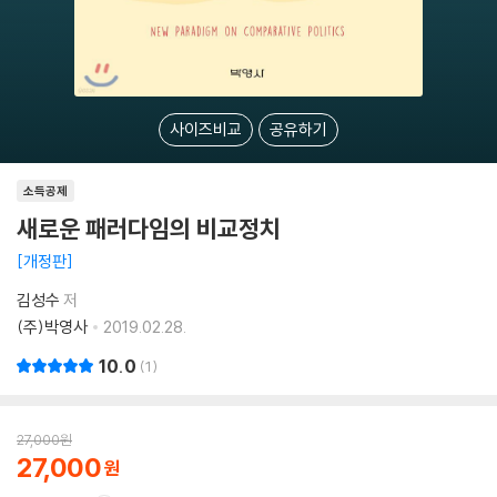
사이즈비교
공유하기
소득공제
새로운 패러다임의 비교정치
개정판
김성수
저
(주)박영사
2019.02.28.
10.0
1
27,000
원
27,000