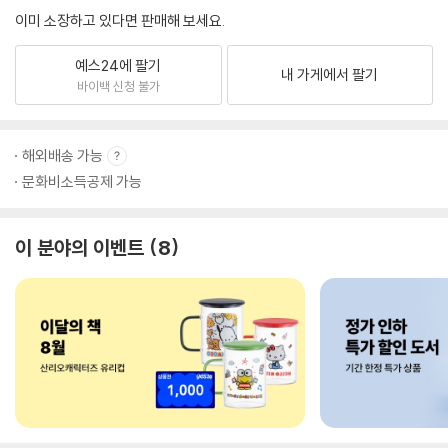
이미 소장하고 있다면 판매해 보세요.
예스24에 팔기
내 가게에서 팔기
바이백 신청 불가
해외배송 가능
문화비소득공제 가능
이 분야의 이벤트
8