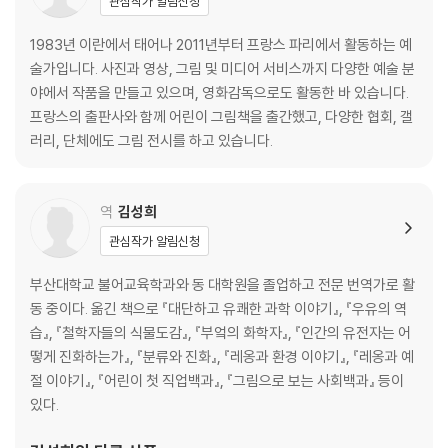
관심작가 알림신청
1983년 이란에서 태어나 2011년부터 프랑스 파리에서 활동하는 예
술가입니다. 사진과 영상, 그림 및 미디어 서비스까지 다양한 예술 분
야에서 작품을 만들고 있으며, 영화감독으로도 활동한 바 있습니다.
프랑스의 출판사와 함께 어린이 그림책을 출간했고, 다양한 협회, 갤
러리, 단체에도 그림 전시를 하고 있습니다.
역
김성희
관심작가 알림신청
부산대학교 불어교육학과와 동 대학원을 졸업하고 전문 번역가로 활
동 중이다. 옮긴 책으로 『대단하고 유쾌한 과학 이야기』, 『우유의 역
습』, 『철학자들의 식물도감』, 『부엌의 화학자』, 『인간의 유전자는 어
떻게 진화하는가』, 『분류와 진화』, 『레옹과 환경 이야기』, 『레옹과 예
절 이야기』, 『어린이 첫 직업백과』, 『그림으로 보는 사회백과』 등이
있다.