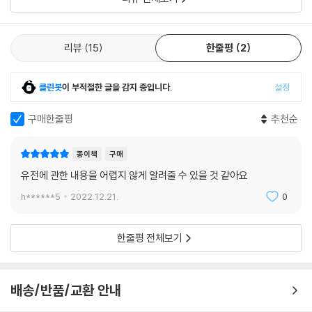
리뷰
15
한줄평
2
클린봇
이 부적절한 글을 감지 중입니다.
설정
구매한줄평
추천순
종이책
구매
유전에 관한 내용을 어렵지 않게 알려줄 수 있을 것 같아요
h******5
2022.12.21.
0
한줄평 전체보기
배송/반품/교환 안내