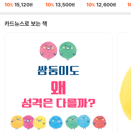
10
15,120
10
13,500
10
12,600
1
%
%
%
원
원
원
카드뉴스로 보는 책