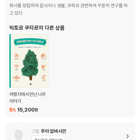
회사를 창립하여 음식이나 생물, 과학과 관련하여 꾸준히 연구를 하
고 있다.
빅토르 쿠타르
의 다른 상품
여행지에서 만난 나무
이야기
5
15,200
%
원
그림
푸야 압바시안