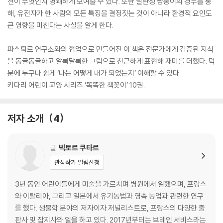
전이 무엇인지 명쾌하게 보여줄 수 있다. 또한 일란성 쌍둥이의 경우를 통
해, 유전자가 한 사람의 모든 특징을 결정짓는 것이 아니라 환경적 요인도
큰 영향을 미친다는 사실을 알게 한다.
파스퇴르 연구소와의 협업으로 만들어진 이 책은 전문가에게 검증된 지식
을 동글동글하고 알록달록한 그림으로 친근하게 표현해 재미를 더했다. 덕
분에 누구나 쉽게 ‘나는 어떻게 내가 되었는지’ 이해할 수 있다.
키다리 어린이 교양 시리즈 ‘똑똑한 책꽂이’ 10권.
저자 소개
4
글
빅토르 쿠타르
관심작가 알림신청
3년 동안 어린이들에게 미술을 가르치며 병원에서 일했으며, 프랑스
와 이탈리아, 그리고 일본에서 유기농법과 영속 농업과 관련한 연구
를 했다. 생물학 분야의 저자이자 저널리스트로, 프랑스의 다양한 출
판사 및 잡지사와 일을 하고 있다. 2017년부터는 브레인 서비스라는