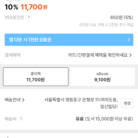
10
11,700
YES포인트
650원 (5%)
5만원 이상 구매 시 2천원 추가 적립
앱 다운 시 1천원 상품권
결제혜택
카드/간편결제 혜택을 확인하세요
종이책
eBook
11,700
원
9,100
원
배송안내
서울특별시 영등포구 은행로 11(여의도동,
변경
일신빌딩)
배송비
유료
(도서 15,000원 이상 무료)