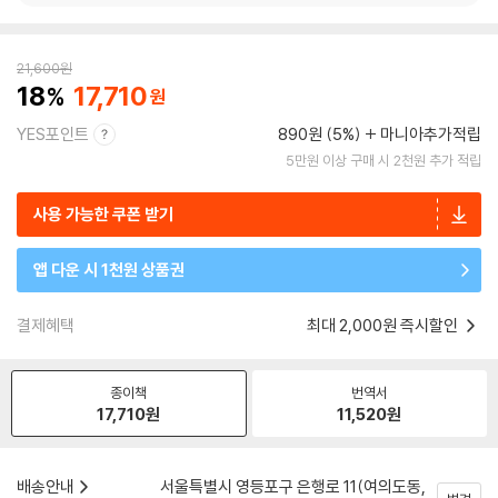
21,600
원
18
17,710
YES포인트
890원 (5%)
마니아추가적립
5만원 이상 구매 시 2천원 추가 적립
사용 가능한 쿠폰 받기
앱 다운 시 1천원 상품권
결제혜택
최대 2,000원 즉시할인
종이책
번역서
17,710
원
11,520
원
배송안내
서울특별시 영등포구 은행로 11(여의도동,