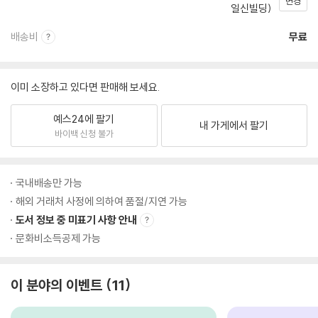
변경
일신빌딩)
배송비
무료
이미 소장하고 있다면 판매해 보세요.
예스24에 팔기
내 가게에서 팔기
바이백 신청 불가
국내배송만 가능
해외 거래처 사정에 의하여 품절/지연 가능
도서 정보 중 미표기 사항 안내
문화비소득공제 가능
이 분야의 이벤트
11