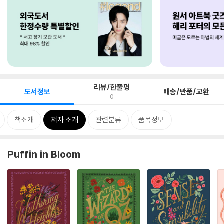
리뷰/한줄평
도서정보
배송/반품/교환
0
책소개
저자 소개
관련분류
품목정보
Puffin in Bloom