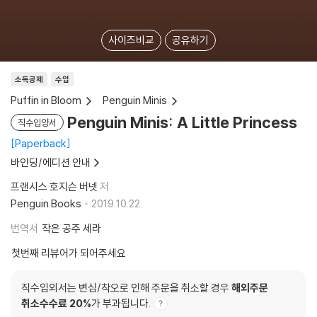
사이즈비교
공유하기
소득공제
수입
Puffin in Bloom
Penguin Minis
Penguin Minis: A Little Princess
직수입양서
Paperback
바인딩/에디션 안내
프랜시스 호지슨 버넷
저
Penguin Books
2019.10.22.
번역서
작은 공주 세라
첫번째 리뷰어가 되어주세요
직수입외서는 변심/착오로 인해 주문을 취소할 경우
해외주문
취소수수료 20%
가 부과됩니다.