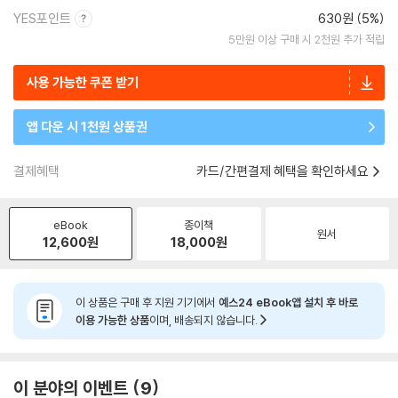
YES포인트
630원 (5%)
5만원 이상 구매 시 2천원 추가 적립
사용 가능한 쿠폰 받기
앱 다운 시 1천원 상품권
결제혜택
카드/간편결제 혜택을 확인하세요
eBook
종이책
원서
12,600
원
18,000
원
이 상품은 구매 후 지원 기기에서
예스24 eBook앱 설치 후 바로
이용 가능한 상품
이며, 배송되지 않습니다.
이 분야의 이벤트
9