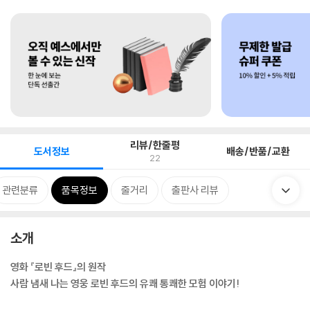
리뷰/한줄평
도서정보
배송/반품/교환
22
관련분류
품목정보
줄거리
출판사 리뷰
소개
영화 『로빈 후드』의 원작
사람 냄새 나는 영웅 로빈 후드의 유쾌 통쾌한 모험 이야기!