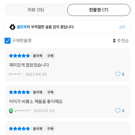
리뷰
15
한줄평
7
클린봇
이 부적절한 글을 감지 중입니다.
설정
구매한줄평
추천순
종이책
구매
재미있게 잘읽었습니다
f****7
2023.04.25.
0
종이책
구매
아이가 비룡소 책들을 좋아해요
a*****7
2023.01.23.
0
종이책
구매