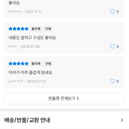
좋아요
f*****j
2021.11.11.
0
종이책
구매
내용도 알차고 구성도 좋아요.
t***i
2018.01.28.
0
종이책
구매
아이가 아주 즐겁게 읽네요
v*****7
2016.07.21.
0
한줄평 전체보기
배송/반품/교환 안내