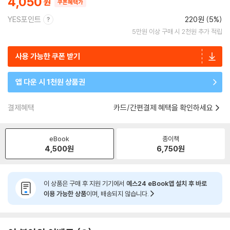
4,050
쿠폰혜택가
YES포인트
220원 (5%)
5만원 이상 구매 시 2천원 추가 적립
사용 가능한 쿠폰 받기
앱 다운 시 1천원 상품권
결제혜택
카드/간편결제 혜택을 확인하세요
eBook
종이책
4,500
원
6,750
원
이 상품은 구매 후 지원 기기에서
예스24 eBook앱 설치 후 바로
이용 가능한 상품
이며, 배송되지 않습니다.