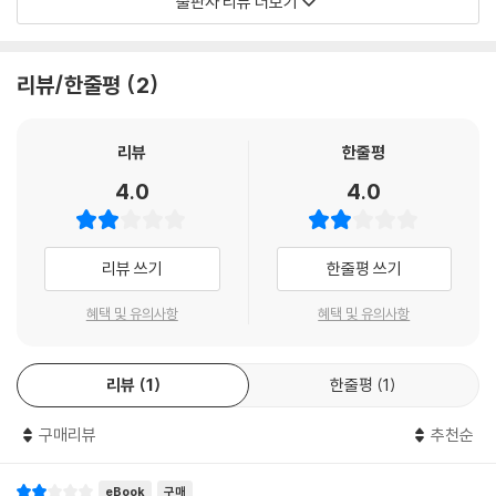
출판사 리뷰 더보기
학에 지침이 되는, 세계인이 꼭 읽어야 할 대문호의 대표작을 위주로 엄선
하였다.
리뷰/한줄평
2
하루 만에 손쉽게 탐독하는 세계 명작
세계 명작 중에는 방대한 분량과 까다로운 어휘 때문에 웬만한 독서력을
갖춘 성인들도 읽기에 부담스러운 작품이 많다. 이 시리즈는 원작이 지닌
리뷰
한줄평
깊이와 감동을 고스란히 간직하면서도 청소년들이 읽기 쉽도록 하루 만에
4.0
4.0
읽을 수 있는 분량으로 조정하고, 현대적이고 쉬운 어휘로 가다듬었다. 이
는 청소년들이 완역본을 읽기 전에 작품의 전체적인 흐름과 메시지를 파악
하는 데 도움을 줄 것이다.
리뷰 쓰기
한줄평 쓰기
명작 읽기 & 독서 훈련 교재
혜택 및 유의사항
혜택 및 유의사항
대학수학능력시험과 논술고사에서는 탄탄한 ‘독서력’이 갖추어져야 성공
할 수 있다. 전문가들은 독서력을 기르는 데는 고전을 통한 독서 훈련만큼
리뷰
1
한줄평
1
좋은 것이 없다고 말한다. 이 시리즈는 읽기 훈련이 익숙하지 않은 청소년
들에게는 독서 훈련 교재로 활용하기에도 좋다. 작품의 기본적인 줄거리와
구매리뷰
추천순
주제, 등장인물의 성격과 시대적 배경을 파악하는 등 배경지식을 넓히고,
글의 논리적 전개를 이해하는 데 좋은 영향을 미칠 것이다.
eBook
구매