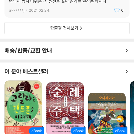
번역이 몹시 아쉬운 책. 원전을 찾아 읽기를 권하는 바이다
a******j
2021.02.24.
0
한줄평 전체보기
배송/반품/교환 안내
이 분야 베스트셀러