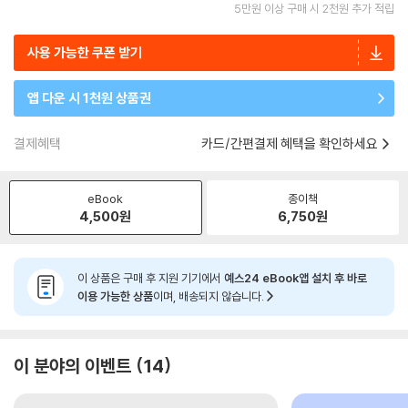
5만원 이상 구매 시 2천원 추가 적립
사용 가능한 쿠폰 받기
앱 다운 시 1천원 상품권
결제혜택
카드/간편결제 혜택을 확인하세요
eBook
종이책
4,500
원
6,750
원
이 상품은 구매 후 지원 기기에서
예스24 eBook앱 설치 후 바로
이용 가능한 상품
이며, 배송되지 않습니다.
이 분야의 이벤트
14