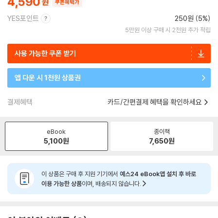
4,590
쿠폰혜택가
YES포인트
250원 (5%)
5만원 이상 구매 시 2천원 추가 적립
사용 가능한 쿠폰 받기
앱 다운 시 1천원 상품권
결제혜택
카드/간편결제 혜택을 확인하세요
eBook
종이책
5,100
원
7,650
원
이 상품은 구매 후 지원 기기에서
예스24 eBook앱 설치 후 바로
이용 가능한 상품
이며, 배송되지 않습니다.