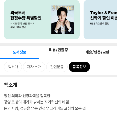
리뷰/한줄평
도서정보
배송/반품/교환
0
책소개
저자 소개
관련분류
품목정보
책소개
정신 의학과 신경과학을 접목한
경영 코칭의 대가가 밝히는 자기혁신의 비밀
돈과 사랑, 성공을 얻는 인생 업그레이드 코칭의 모든 것