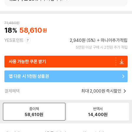
71,480
원
18
58,610
YES포인트
2,940원 (5%)
마니아추가적립
5만원 이상 구매 시 2천원 추가 적립
사용 가능한 쿠폰 받기
앱 다운 시 1천원 상품권
결제혜택
최대 2,000원 즉시할인
종이책
번역서
58,610
원
14,400
원