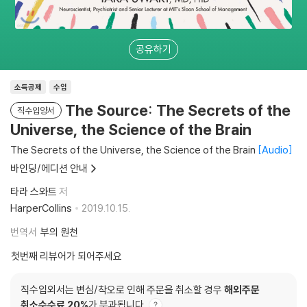
공유하기
소득공제
수입
The Source: The Secrets of the
직수입양서
Universe, the Science of the Brain
The Secrets of the Universe, the Science of the Brain
Audio
바인딩/에디션 안내
타라 스와트
저
HarperCollins
2019.10.15.
번역서
부의 원천
첫번째 리뷰어가 되어주세요
직수입외서는 변심/착오로 인해 주문을 취소할 경우
해외주문
취소수수료 20%
가 부과됩니다.