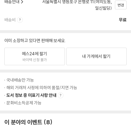
배송안내
서울특별시 영등포구 은행로 11(여의도동,
변경
일신빌딩)
배송비
무료
이미 소장하고 있다면 판매해 보세요.
예스24에 팔기
내 가게에서 팔기
바이백 신청 불가
국내배송만 가능
해외 거래처 사정에 의하여 품절/지연 가능
도서 정보 중 미표기 사항 안내
문화비소득공제 가능
이 분야의 이벤트
8