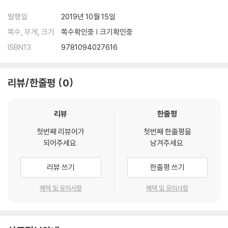
발행일
2019년 10월 15일
쪽수, 무게, 크기
쪽수확인중 | 크기확인중
ISBN13
9781094027616
리뷰/한줄평
0
리뷰
한줄평
첫번째 리뷰어가
첫번째 한줄평을
되어주세요.
남겨주세요.
리뷰 쓰기
한줄평 쓰기
혜택 및 유의사항
혜택 및 유의사항