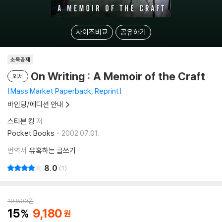
사이즈비교
공유하기
소득공제
On Writing : A Memoir of the Craft
외서
Mass Market Paperback, Reprint
바인딩/에디션 안내
스티븐 킹
저
Pocket Books
2002.07.01.
번역서
유혹하는 글쓰기
8.0
1
10,800
원
15
9,180