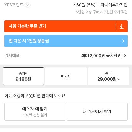
YES포인트
460원 (5%)
마니아추가적립
5만원 이상 구매 시 2천원 추가 적립
사용 가능한 쿠폰 받기
앱 다운 시 1천원 상품권
결제혜택
최대 2,000원 즉시할인
종이책
중고
번역서
9,180
원
29,000
원~
이미 소장하고 있다면 판매해 보세요.
예스24에 팔기
내 가게에서 팔기
바이백 신청 불가