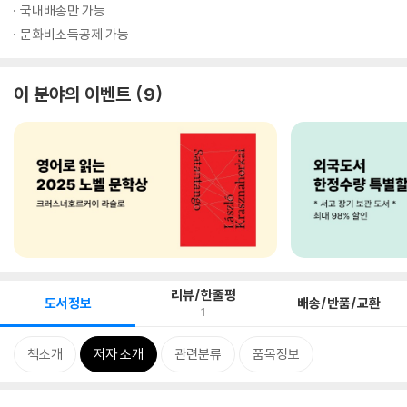
국내배송만 가능
문화비소득공제 가능
이 분야의 이벤트
9
리뷰/한줄평
도서정보
배송/반품/교환
1
책소개
저자 소개
관련분류
품목정보