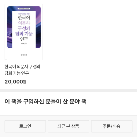
한국어 의문사 구성의
담화 기능 연구
20,000
원
이 책을 구입하신 분들이 산 분야 책
로그인
최근 본 상품
주문/배송