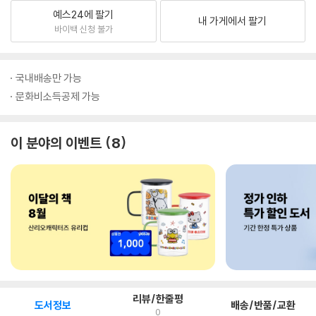
예스24에 팔기
내 가게에서 팔기
바이백 신청 불가
국내배송만 가능
문화비소득공제 가능
이 분야의 이벤트
8
리뷰/한줄평
도서정보
배송/반품/교환
0