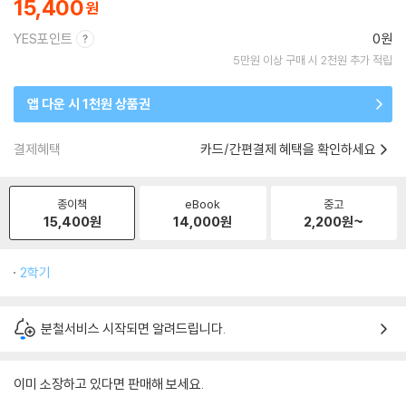
15,400
YES포인트
0원
5만원 이상 구매 시 2천원 추가 적립
앱 다운 시 1천원 상품권
결제혜택
카드/간편결제 혜택을 확인하세요
종이책
eBook
중고
15,400
원
14,000
원
2,200
원~
2학기
분철서비스 시작되면 알려드립니다.
이미 소장하고 있다면 판매해 보세요.