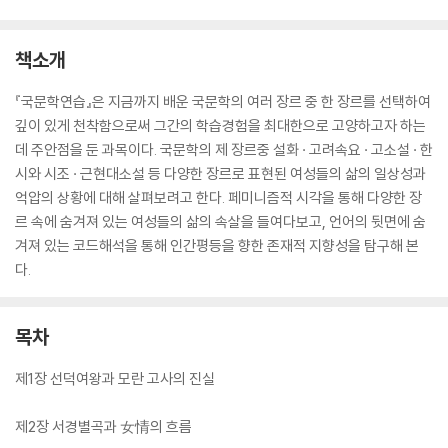
책소개
『국문학연습』은 지금까지 배운 국문학의 여러 장르 중 한 장르를 선택하여
깊이 있게 천착함으로써 그간의 학습경험을 최대한으로 고양하고자 하는
데 주안점을 둔 과목이다. 국문학의 제 장르중 설화 · 고려속요 · 고소설 · 한
시와 시조 · 근현대소설 등 다양한 장르로 표현된 여성들의 삶의 일상성과
억압의 상황에 대해 살펴보려고 한다. 페미니즘적 시각을 통해 다양한 장
르 속에 숨겨져 있는 여성들의 삶의 속살을 들여다보고, 언어의 뒷면에 숨
겨져 있는 코드해석을 통해 인간평등을 향한 존재적 지향성을 탐구해 본
다.
목차
제1장 선덕여왕과 모란 고사의 진실
제2장 서경별곡과 女情의 흐름