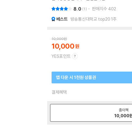
8.0
판매지수
402
1
베스트
방송통신대학교 top20 1주
10,000
원
10,000
YES포인트
앱 다운 시 1천원 상품권
결제혜택
종이책
10,000