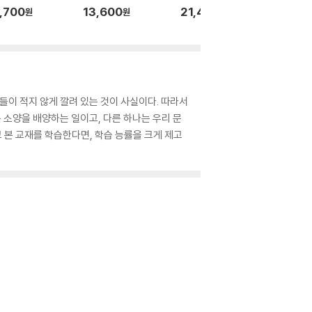
,700
13,600
21,400
18,70
원
원
원
들이 적지 않게 깔려 있는 것이 사실이다. 따라서
 소양을 배양하는 일이고, 다른 하나는 우리 문
 본 교재를 학습한다면, 학습 능률을 크게 제고