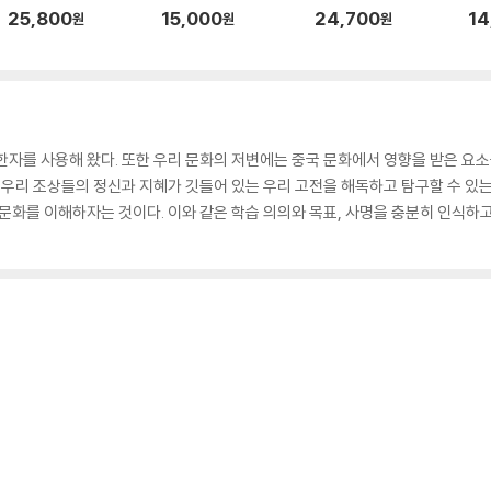
25,800
15,000
24,700
14
원
원
원
한자를 사용해 왔다. 또한 우리 문화의 저변에는 중국 문화에서 영향을 받은 요소
는 우리 조상들의 정신과 지혜가 깃들어 있는 우리 고전을 해독하고 탐구할 수 있는
 문화를 이해하자는 것이다. 이와 같은 학습 의의와 목표, 사명을 충분히 인식하고