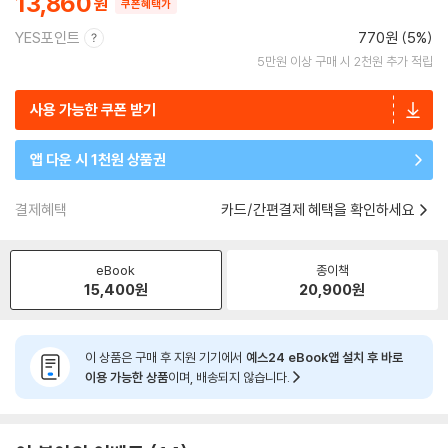
13,860
쿠폰혜택가
YES포인트
770원 (5%)
5만원 이상 구매 시 2천원 추가 적립
사용 가능한 쿠폰 받기
앱 다운 시 1천원 상품권
결제혜택
카드/간편결제 혜택을 확인하세요
eBook
종이책
15,400
원
20,900
원
이 상품은 구매 후 지원 기기에서
예스24 eBook앱 설치 후 바로
이용 가능한 상품
이며, 배송되지 않습니다.