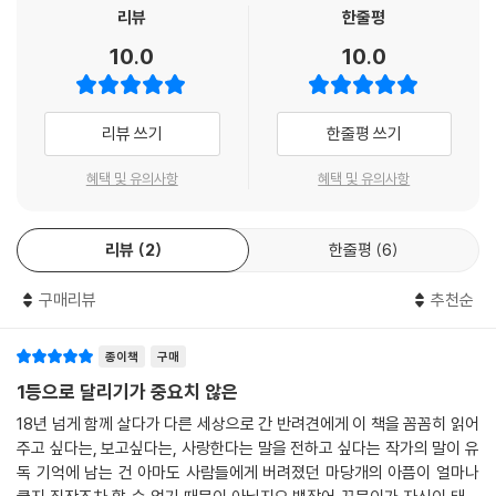
리뷰
한줄평
10.0
10.0
리뷰 쓰기
한줄평 쓰기
혜택 및 유의사항
혜택 및 유의사항
리뷰
2
한줄평
6
구매리뷰
추천순
종이책
구매
1등으로 달리기가 중요치 않은
18년 넘게 함께 살다가 다른 세상으로 간 반려견에게 이 책을 꼼꼼히 읽어
주고 싶다는, 보고싶다는, 사랑한다는 말을 전하고 싶다는 작가의 말이 유
독 기억에 남는 건 아마도 사람들에게 버려졌던 마당개의 아픔이 얼마나