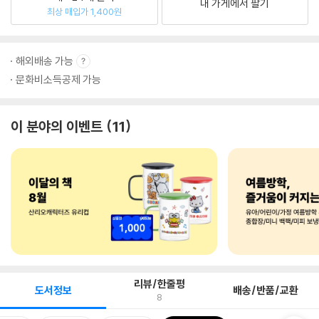
내 가게에서 팔기
최상 매입가 1,400원
해외배송 가능
문화비소득공제 가능
이 분야의 이벤트
11
리뷰/한줄평
도서정보
배송/반품/교환
8