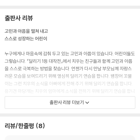
출판사 리뷰
고민과 아픔을 떨쳐 내고
스스로 성장하는 어린이
누구에게나 마음속에 감춰 두고 있는 고민과 아픔이 있습니다. 어린이들도
그렇습니다. 『달리기 1등 대작전』에서 치우는 친구들과 함께 고민과 아픔
을 스스로 극복하는 방법을 찾습니다. 언젠가 다시 만날 부모님께 자랑스
러운 모습을 보여드리기 위해 열심히 달리기 연습을 합니다. 뱀장어 꼬물
이는 그런 치우의 소식을 아빠에게 전해 주기 위해 달리기 연습을 합니다.
유기견 마당개는 치우의 엄마에게 소식을 전하기 위해 달리기 연습을 합니
다. 세 친구는 달리기 연습을 통해 각자의 고민과 아픔을 스스로 극복해 나
출판사 리뷰 더보기
가고 성장하는 모습을 보여 줍니다. 『달리기 1등 대작전』은 스스로 성장하
는 어린이에게 좋은 길잡이가 되어 줄 것입니다.
리뷰/한줄평
8