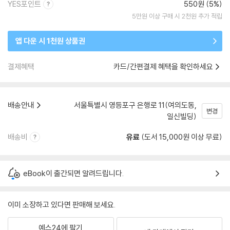
YES포인트
550원 (5%)
5만원 이상 구매 시 2천원 추가 적립
앱 다운 시 1천원 상품권
결제혜택
카드/간편결제 혜택을 확인하세요
배송안내
서울특별시 영등포구 은행로 11(여의도동,
변경
일신빌딩)
배송비
유료
(도서 15,000원 이상 무료)
eBook이 출간되면 알려드립니다.
이미 소장하고 있다면 판매해 보세요.
예스24에 팔기