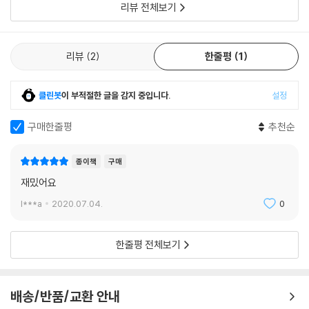
리뷰 전체보기
리뷰
2
한줄평
1
클린봇
이 부적절한 글을 감지 중입니다.
설정
구매한줄평
추천순
종이책
구매
재밌어요
l***a
2020.07.04.
0
한줄평 전체보기
배송/반품/교환 안내