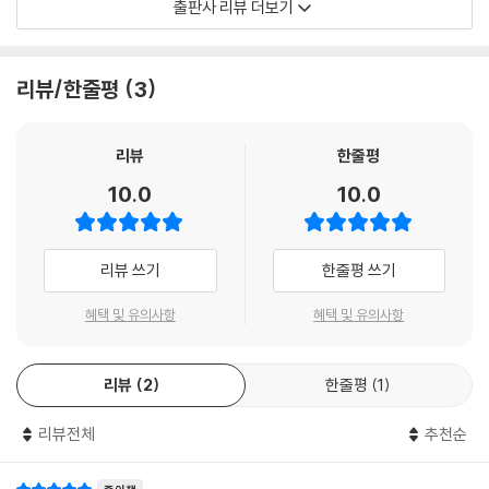
출판사 리뷰 더보기
분에게 재밌는 상상력을 더해 주고, 비밀이 품고 있는 속마음을 통해 깊은
감동과 깨우침을 줄 것입니다. 우리 함께 『비밀이 사는 아파트』의 문을 살
짝 두드려 볼까요? 아무도 모르게 똑똑! 쉿, 비밀이에요!
리뷰/한줄평
3
비밀을 깨고 나가는
스스로 성장하는 어린이
리뷰
한줄평
작가는『비밀이 사는 아파트』를 통해 자신의 비밀을 고백합니다. 20대 때
10.0
10.0
사고로 하반신 마비가 된 작가는 작품 속에서 ‘주머니 비밀’이 되었다가 ‘화
영이’가 됩니다. 두 주인공의 입을 빌려 자신의 이야기를 유쾌하고 재미있
게 풀어나갑니다. 또한 ‘엉덩이 비밀’과 같은 어린이들이 쉽게 공감할 수 있
리뷰 쓰기
한줄평 쓰기
는 인물과 이야기를 적절히 배치하여 이야기의 완성도와 재미를 한층 높입
니다.
혜택 및 유의사항
혜택 및 유의사항
‘인생에서 시련은 배움을 위한 도구이다. 그래서 대부분의 시련은 태어나
리뷰
2
한줄평
1
기 전에 미리 계획한다.’
어느 책에서 본 구절입니다. 나는 이 말을 믿습니다. 장애를 통해 육체보다
리뷰전체
추천순
는 영혼의 중요함을 알았고, 사람들이 나에게 보내는 관심이 사랑이라는
것을 알았고, 아픔을 겪고 있는 사람들과 같이 느낄 수 있는 마음을 기를 수