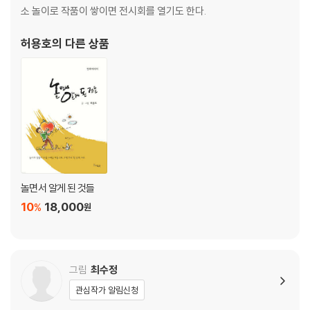
소 놀이로 작품이 쌓이면 전시회를 열기도 한다.
허용호
의 다른 상품
놀면서 알게 된 것들
10
18,000
%
원
그림
최수정
관심작가 알림신청