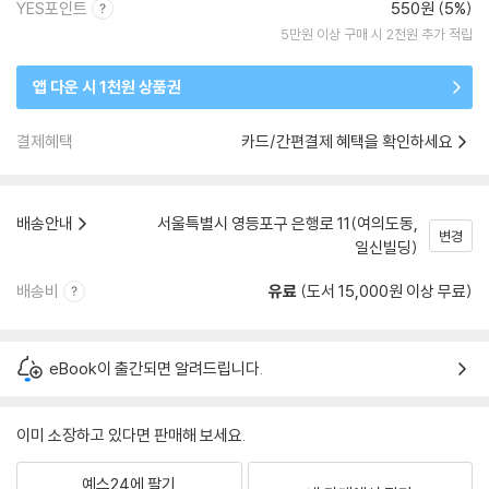
YES포인트
550원 (5%)
5만원 이상 구매 시 2천원 추가 적립
앱 다운 시 1천원 상품권
결제혜택
카드/간편결제 혜택을 확인하세요
배송안내
서울특별시 영등포구 은행로 11(여의도동,
변경
일신빌딩)
배송비
유료
(도서 15,000원 이상 무료)
eBook이 출간되면 알려드립니다.
이미 소장하고 있다면 판매해 보세요.
예스24에 팔기