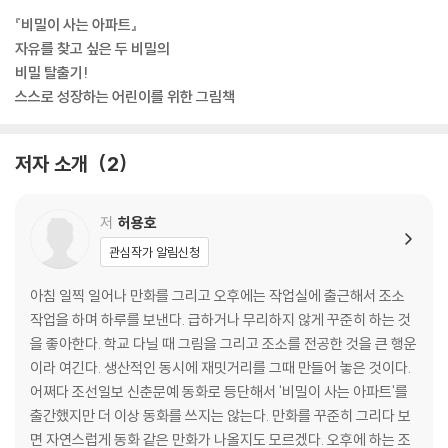
『비밀이 사는 아파트』
자유를 찾고 싶은 두 비밀의
비밀 탈출기!
스스로 성장하는 어린이를 위한 그림책
저자 소개
2
저
허용호
관심작가 알림신청
아침 일찍 일어나 만화를 그리고 오후에는 작업실에 출근해서 조소
작업을 하며 하루를 보낸다. 급하거나 무리하지 않게 꾸준히 하는 것
을 좋아한다. 학교 다닐 때 그림을 그리고 조소를 전공한 것을 큰 행운
이라 여긴다. 생산적인 동시에 재밋거리를 그때 만들어 놓은 것이다.
어쩌다 조선일보 신춘문예 동화로 등단해서 '비밀이 사는 아파트'를
출간했지만 더 이상 동화를 쓰지는 않는다. 만화를 꾸준히 그리다 보
면 자연스럽게 동화 같은 만화가 나올지도 모르겠다. 오후에 하는 조