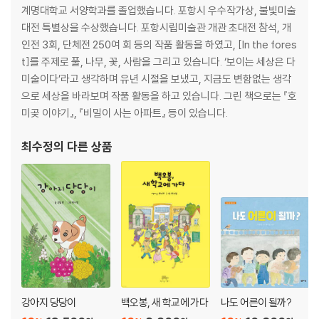
계명대학교 서양학과를 졸업했습니다. 포항시 우수작가상, 불빛미술
대전 특별상을 수상했습니다. 포항시립미술관 개관 초대전 참석, 개
인전 3회, 단체전 250여 회 등의 작품 활동을 하였고, [In the fores
t]를 주제로 풀, 나무, 꽃, 사람을 그리고 있습니다. ‘보이는 세상은 다
미술이다’라고 생각하며 유년 시절을 보냈고, 지금도 변함없는 생각
으로 세상을 바라보며 작품 활동을 하고 있습니다. 그린 책으로는 『호
미곶 이야기』, 『비밀이 사는 아파트』 등이 있습니다.
최수정
의 다른 상품
강아지 당당이
백오봉, 새 학교에 가다
나도 어른이 될까?