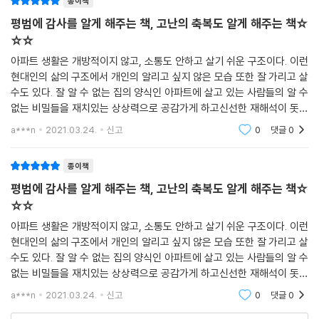
있었습니다. 평범한 삶을 살았다면 알지 못했을 것들입니다. _작가의 말
종이책
중
평범에 감사를 알게 해주는 책, 고난의 축복도 알게 해주는 책☆
☆☆
이와 같은 작가의 생각은 작품을 통해 어린이들에게 전달됩니다. 귀여운
아파트 생활은 개방적이지 않고, 소통도 안하고 살기 쉬운 구조이다. 이런
비밀들의 이야기를 읽고 보며 한바탕 웃고 나면, 어린이들은 주변에 장애
현대인의 삶의 구조에서 개인의 알리고 싶지 않은 모습 또한 잘 가리고 살
를 입은 사람들을 바라보는 시각이 변화했음을 느낄 것입니다. 그리고 스
수도 있다. 잘 알 수 없는 집의 양식인 아파트에 살고 있는 사람들의 알 수
스로 자신의 비밀을 깨고 나오는 것이 얼마나 간단하고 의미 있는 일이지
없는 비밀들을 재치있는 상상력으로 공감가게 하고신선한 재해석이 돗보
깨닫게 될 것입니다.
이는 책이다. 상 받을 만하다!!!세상을 보는 눈이 남다른 작가의 히스토리
a***n
2021.03.24.
신고
0
댓글
0
에서 더욱 가
종이책
평범에 감사를 알게 해주는 책, 고난의 축복도 알게 해주는 책☆
☆☆
아파트 생활은 개방적이지 않고, 소통도 안하고 살기 쉬운 구조이다. 이런
현대인의 삶의 구조에서 개인의 알리고 싶지 않은 모습 또한 잘 가리고 살
수도 있다. 잘 알 수 없는 집의 양식인 아파트에 살고 있는 사람들의 알 수
없는 비밀들을 재치있는 상상력으로 공감가게 하고신선한 재해석이 돗보
이는 책이다. 상 받을 만하다!!!세상을 보는 눈이 남다른 작가의 히스토리
a***n
2021.03.24.
신고
0
댓글
0
에서 더욱 가