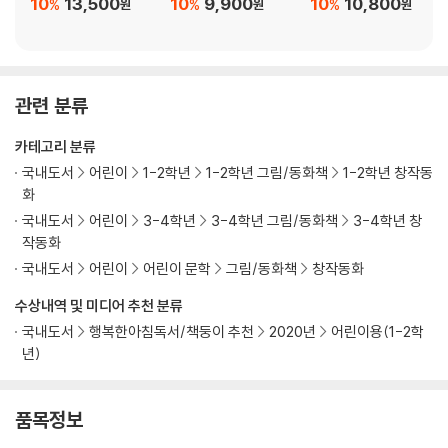
10
13,500
10
9,900
10
10,800
%
%
%
원
원
원
관련 분류
카테고리 분류
국내도서
어린이
1-2학년
1-2학년 그림/동화책
1-2학년 창작동
화
국내도서
어린이
3-4학년
3-4학년 그림/동화책
3-4학년 창
작동화
국내도서
어린이
어린이 문학
그림/동화책
창작동화
수상내역 및 미디어 추천 분류
국내도서
행복한아침독서/책둥이 추천
2020년
어린이용(1-2학
년)
품목정보