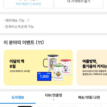
내 가게에서 팔기
최상 매입가 1,400원
해외배송 가능
문화비소득공제 가능
이 분야의 이벤트
11
리뷰/한줄평
도서정보
배송/반품/교환
3