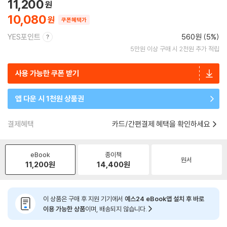
11,200
10,080
쿠폰혜택가
YES포인트
560원 (5%)
5만원 이상 구매 시 2천원 추가 적립
사용 가능한 쿠폰 받기
앱 다운 시 1천원 상품권
결제혜택
카드/간편결제 혜택을 확인하세요
eBook
종이책
원서
11,200
원
14,400
원
이 상품은 구매 후 지원 기기에서
예스24 eBook앱 설치 후 바로
이용 가능한 상품
이며, 배송되지 않습니다.