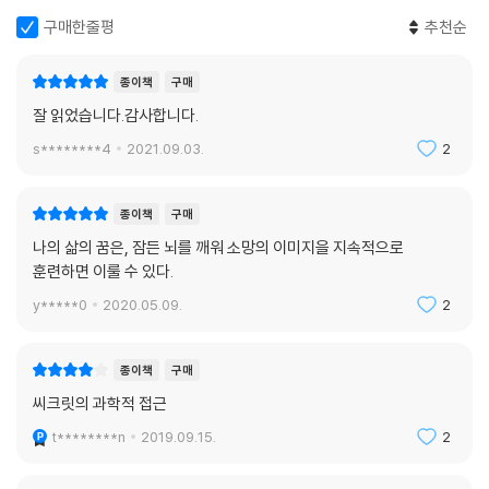
구매한줄평
추천순
종이책
구매
잘 읽었습니다.감사합니다.
s********4
2021.09.03.
2
종이책
구매
나의 삶의 꿈은, 잠든 뇌를 깨워 소망의 이미지을 지속적으로
훈련하면 이룰 수 있다.
y*****0
2020.05.09.
2
종이책
구매
씨크릿의 과학적 접근
t********n
2019.09.15.
2