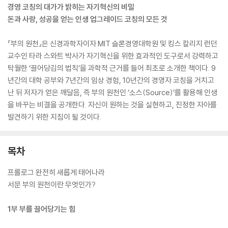
경영 코칭의 대가가 밝히는 자기혁신의 비밀
돈과 사랑, 성공을 얻는 인생 업그레이드 코칭의 모든 것
『부의 원천』은 신경과학자이자 MIT 슬론경영대학원 및 킹스 칼리지 런던
교수인 타라 스와트 박사가 자기혁신을 위한 효과적인 도구로서 강력하고
탁월한 ‘끌어당김의 법칙’을 과학적 근거를 들어 최초로 소개한 책이다. 9
년간의 대학 공부와 7년간의 임상 경험, 10년간의 경영자 코칭을 거치고
난 뒤 저자가 얻은 깨달음, 즉 부의 원천인 ‘소스(Source)’를 활용해 인생
을 바꾸는 비결을 공개한다. 자신이 원하는 것을 실현하고, 진정한 자아를
발견하기 위한 지침이 될 것이다.
목차
프롤로그 완전히 새롭게 태어나라
서문 부의 원천이란 무엇인가?
1부 부를 끌어당기는 힘