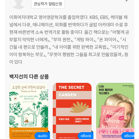
관심작가 알림신청
이화여자대학교 영어영문학과를 졸업하였다. KBS, EBS, 케이블 채
널에서 다큐, 애니메이션, 외화를 번역하다가 글밥 아카데미 수료 후
현재 바른번역 소속 번역가로 활동 중이다. 옮긴 책으로는 『어떻게 공
부할지 막막한 너에게』, 『부의 원천』, 『게팅 하이』, 『온 파이어』, 『시
간을 내 편으로 만들라』, 『내 아이를 위한 완벽한 교육법』, 『이기적인
아이 항복하는 부모』, 『무엇이 평범한 그들을 최고로 만들었을까』 등
이 있다.
백지선
의 다른 상품