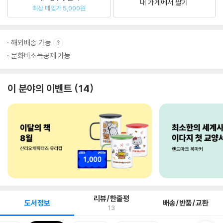
내 가게에서 팔기
최상 매입가 5,000원
해외배송 가능
문화비소득공제 가능
이 분야의 이벤트
14
리뷰/한줄평
도서정보
배송/반품/교환
13