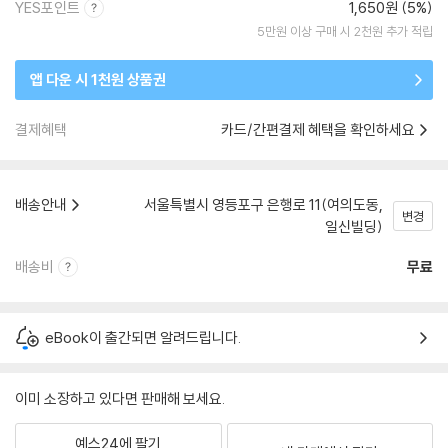
YES포인트
1,650원 (5%)
5만원 이상 구매 시 2천원 추가 적립
앱 다운 시 1천원 상품권
결제혜택
카드/간편결제 혜택을 확인하세요
배송안내
서울특별시 영등포구 은행로 11(여의도동,
변경
일신빌딩)
배송비
무료
eBook이 출간되면 알려드립니다.
이미 소장하고 있다면 판매해 보세요.
예스24에 팔기