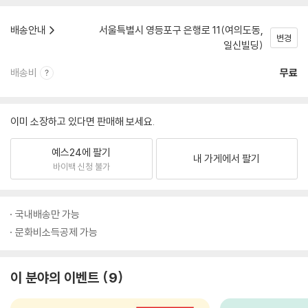
배송안내
서울특별시 영등포구 은행로 11(여의도동,
변경
일신빌딩)
배송비
무료
이미 소장하고 있다면 판매해 보세요.
예스24에 팔기
내 가게에서 팔기
바이백 신청 불가
국내배송만 가능
문화비소득공제 가능
이 분야의 이벤트
9