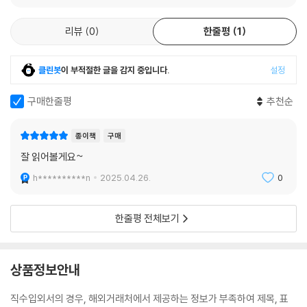
리뷰
0
한줄평
1
클린봇
이 부적절한 글을 감지 중입니다.
설정
구매한줄평
추천순
종이책
구매
잘 읽어볼게요~
h**********n
2025.04.26.
0
한줄평 전체보기
상품정보안내
직수입외서의 경우, 해외거래처에서 제공하는 정보가 부족하여 제목, 표