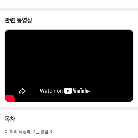
- 만화 속 중요한 표현 테크닉을 알려주는 칼럼 만화 4화
관련 동영상
목차
이 책의 특징과 보는 방법 8