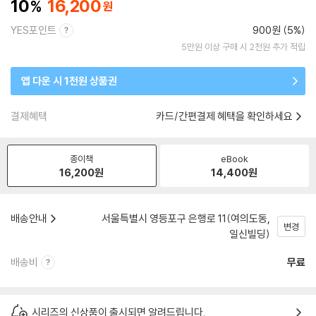
10
16,200
YES포인트
900원 (5%)
5만원 이상 구매 시 2천원 추가 적립
앱 다운 시 1천원 상품권
결제혜택
카드/간편결제 혜택을 확인하세요
종이책
eBook
16,200
원
14,400
원
배송안내
서울특별시 영등포구 은행로 11(여의도동,
변경
일신빌딩)
배송비
무료
시리즈의 신상품이 출시되면 알려드립니다.