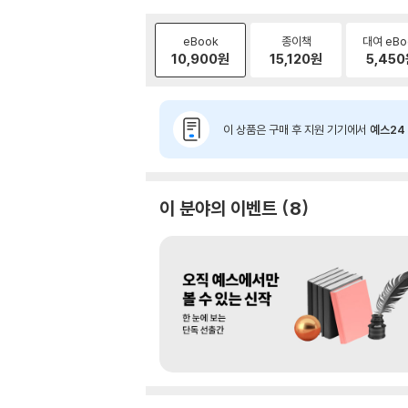
eBook
종이책
대여 eBo
10,900
원
15,120
원
5,450
이 상품은 구매 후 지원 기기에서
예스24 
이 분야의 이벤트
8