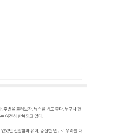
. 주변을 둘러보자. 뉴스를 봐도 좋다. 누구나 한
사는 여전히 반복되고 있다.
없었던 신랄함과 유머, 충실한 연구로 우리를 다