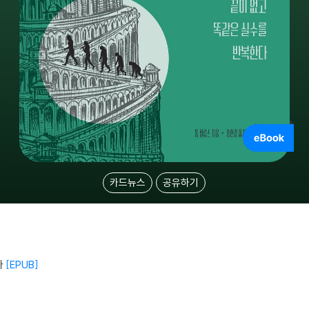
카드뉴스
공유하기
다
EPUB