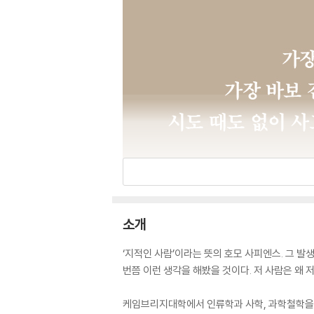
소개
‘지적인 사람’이라는 뜻의 호모 사피엔스. 그 발
번쯤 이런 생각을 해봤을 것이다. 저 사람은 왜 
케임브리지대학에서 인류학과 사학, 과학철학을 