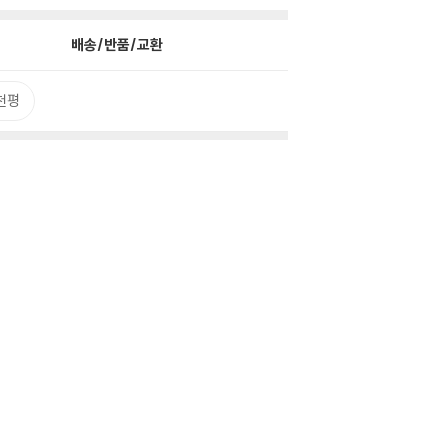
배송/반품/교환
천평