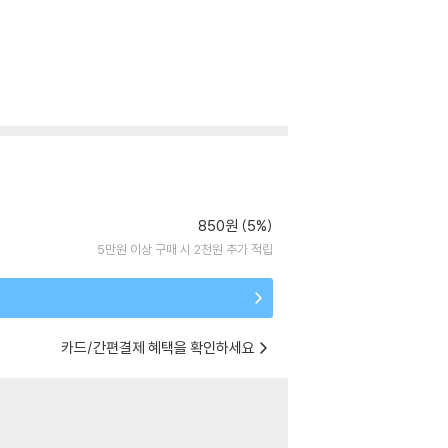
850원 (5%)
5만원 이상 구매 시 2천원 추가 적립
카드/간편결제 혜택을 확인하세요