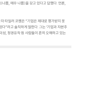
나쁨, 매우 나쁨)을 갖고 있다고 답했다. 언론,
학자 타일러 코웬은 “기업은 제대로 평가받지 못
었다”라고 솔직하게 말한다. 그는 ‘기업과 자본주
도덕성, 정경유착 등 사람들이 흔히 오해하고 있는