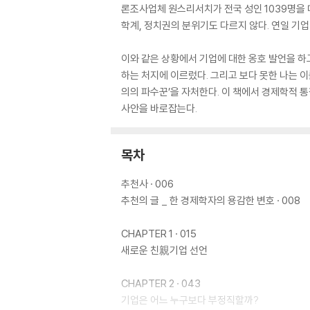
론조사업체 원스리서치가 전국 성인 1039명을 대
학계, 정치권의 분위기도 다르지 않다. 연일 기업
이와 같은 상황에서 기업에 대한 옹호 발언을 하
하는 처지에 이르렀다. 그리고 보다 못한 나는 
의의 파수꾼’을 자처한다. 이 책에서 경제학적 통
사안을 바로잡는다.
목차
추천사 · 006
추천의 글 _ 한 경제학자의 용감한 변호 · 008
CHAPTER 1 · 015
새로운 친親기업 선언
CHAPTER 2 · 043
기업은 어느 누구보다 부정직할까?