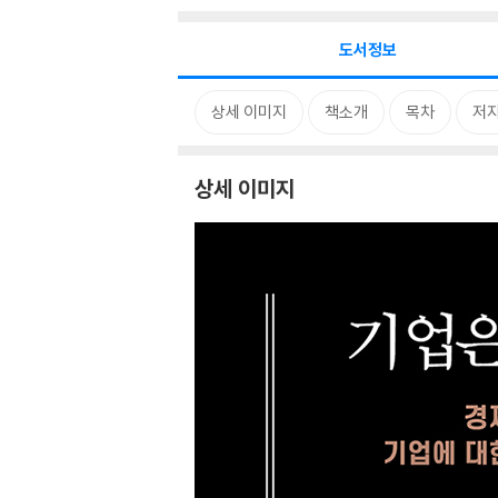
도서정보
상세 이미지
책소개
목차
저자
상세 이미지