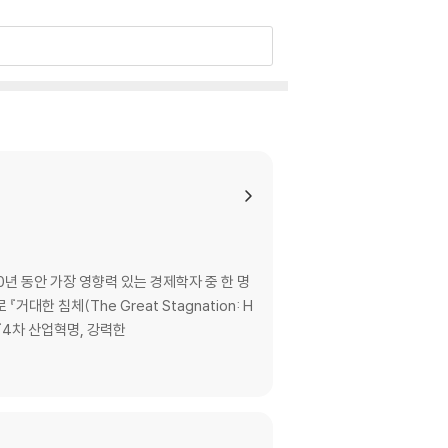
0년 동안 가장 영향력 있는 경제학자 중 한 명
거대한 침체(The Great Stagnation: H
er)』 『4차 산업혁명, 강력한