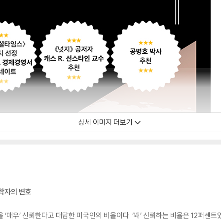
상세 이미지 더보기
제학자의 변호
 ‘매우’ 신뢰한다고 대답한 미국인의 비율이다. ‘꽤’ 신뢰하는 비율은 12퍼센트였