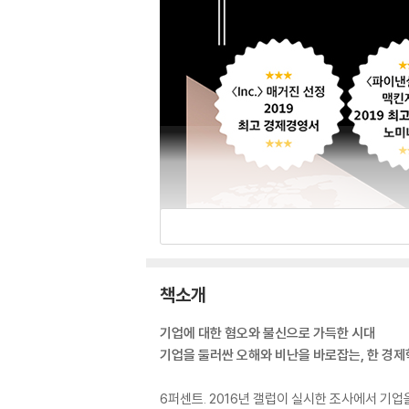
책소개
기업에 대한 혐오와 불신으로 가득한 시대
기업을 둘러싼 오해와 비난을 바로잡는, 한 경
6퍼센트. 2016년 갤럽이 실시한 조사에서 기업을