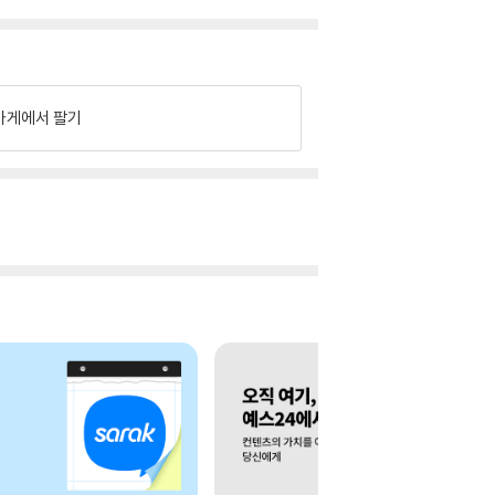
가게에서 팔기