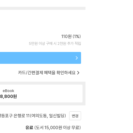
110원 (1%)
5만원 이상 구매 시 2천원 추가 적립
카드/간편결제 혜택을 확인하세요
eBook
8,800
원
등포구 은행로 11(여의도동, 일신빌딩)
변경
유료
(도서 15,000원 이상 무료)