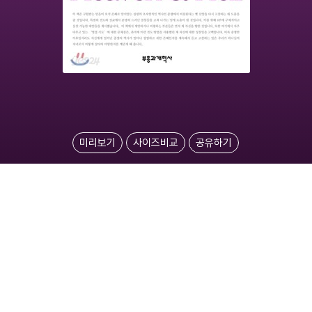
미리보기
사이즈비교
공유하기