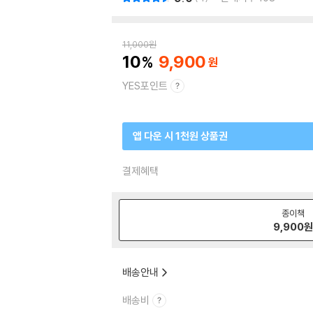
11,000
원
10
9,900
YES포인트
앱 다운 시 1천원 상품권
결제혜택
종이책
9,900
배송안내
배송비