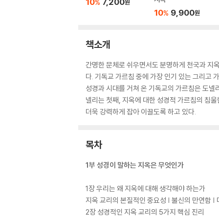
10
7,200
%
원
10
9,900
%
원
책소개
간명한 문체로 쉬우면서도 분명하게 천국과 지옥
다. 기독교 가르침 중에 가장 인기 있는 그리고 
성경과 시대를 거쳐 온 기독교의 가르침은 도넬리
넬리는 첫째, 지옥에 대한 성경적 가르침의 침
더욱 강력하게 잡아 이끌도록 하고 있다.
목차
1부 성경이 말하는 지옥은 무엇인가
1장 우리는 왜 지옥에 대해 생각해야 하는가
지옥 교리의 본질적인 중요성 | 불신의 만연함 |
2장 성경적인 지옥 교리의 5가지 핵심 진리