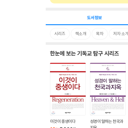
도서정보
시리즈
책소개
목차
저자 소
한눈에 보는 기독교 탐구 시리즈
이것이 중생이다
성경이 말하는 천국과
지옥