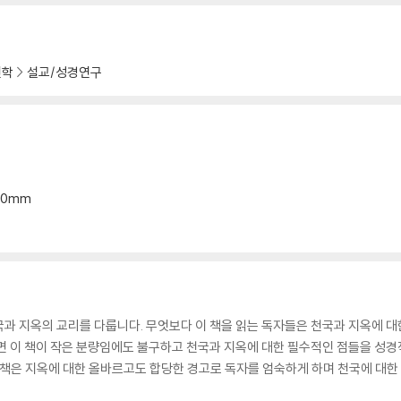
우리의 친구들은 어떻게 되는가| 완전한 가족| 보다 더 친밀한 교제| 복음 전도에
신학
설교/성경연구
 짐| 천국은 우리를 부름
*20mm
과 지옥의 교리를 다룹니다. 무엇보다 이 책을 읽는 독자들은 천국과 지옥에 대
면 이 책이 작은 분량임에도 불구하고 천국과 지옥에 대한 필수적인 점들을 성경
 책은 지옥에 대한 올바르고도 합당한 경고로 독자를 엄숙하게 하며 천국에 대한