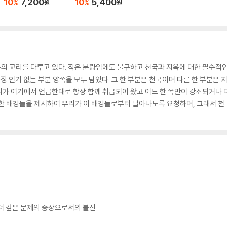
10
7,200
10
5,400
%
%
원
원
의 교리를 다루고 있다. 작은 분량임에도 불구하고 천국과 지옥에 대한 필수적인
가장 인기 없는 부분 양쪽을 모두 담았다. 그 한 부분은 천국이며 다른 한 부분은 
가 여기에서 언급한대로 항상 함께 취급되어 왔고 어느 한 쪽만이 강조되거나 다
울한 배경들을 제시하여 우리가 이 배경들로부터 달아나도록 요청하며, 그래서 천
 더 깊은 문제의 증상으로서의 불신