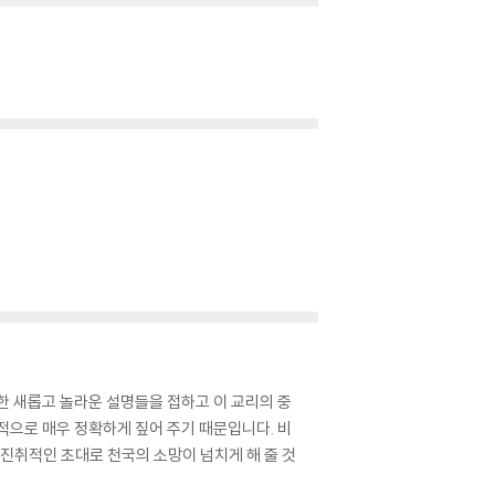
 얼마나 큰 도전이 되는가| 서로 사랑함은 얼마나
한 새롭고 놀라운 설명들을 접하고 이 교리의 중
적으로 매우 정확하게 짚어 주기 때문입니다. 비
 진취적인 초대로 천국의 소망이 넘치게 해 줄 것