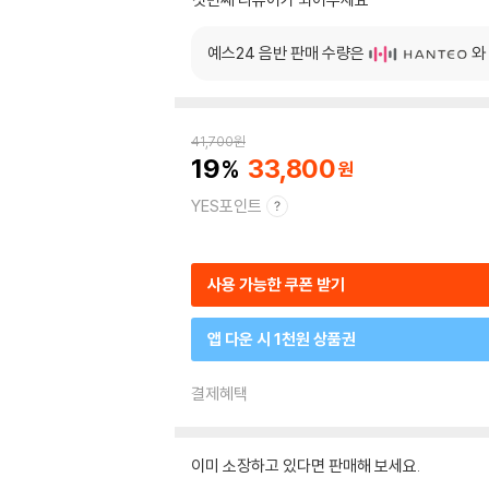
예스24 음반 판매 수량은
와
41,700
원
19
33,800
YES포인트
사용 가능한 쿠폰 받기
앱 다운 시 1천원 상품권
결제혜택
이미 소장하고 있다면 판매해 보세요.