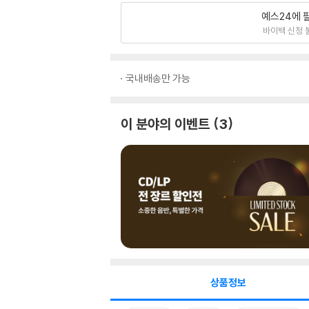
예스24에 
바이백 신청 
국내배송만 가능
이 분야의 이벤트
3
상품정보