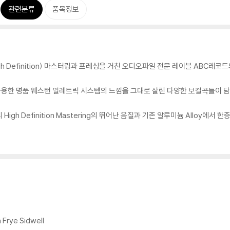
관련분류
품목정보
h Definition) 마스터링과 프레싱을 거친 오디오파일 전문 레이블 ABC레코
사용한 명품 웨스턴 일레트릭 시스템의 느낌을 그대로 살린 다양한 보컬곡들이 담
h Definition Mastering의 뛰어난 음질과 기존 알루미늄 Alloy에서 한층
n Frye Sidwell