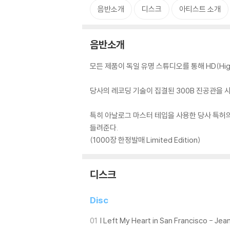
음반소개
디스크
아티스트 소개
음반소개
모든 제품이 독일 유명 스튜디오를 통해 HD(Hig
당사의 레코딩 기술이 집결된 300B 진공관을 
특히 아날로그 마스터 테입을 사용한 당사 특허의 Hig
들려준다.
(1000장 한정발매 Limited Edition)
디스크
Disc
01
I Left My Heart in San Francisco - Jea