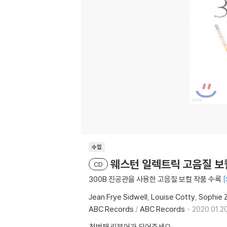
수입
웨스턴 일렉트릭 고음질 보컬 모음집
CD
300B 진공관을 사용한 고음질 보컬 작품 수록
Jean Frye Sidwell
Louise Cotty
Sophie 
ABC Records
/
ABC Records
2020.01.20
첫번째 리뷰어가 되어주세요