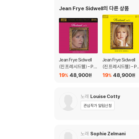
Jean Frye Sidwell
의 다른 상품
Jean Frye Sidwell
Jean Frye Sidwell
(진 프레 시드웰) - Por
(진 프레 시드웰) - Po
trait Vol.3
trait Vol.2
19
48,900
19
48,900
%
%
원
원
노래
Louise Cotty
관심작가 알림신청
노래
Sophie Zelmani