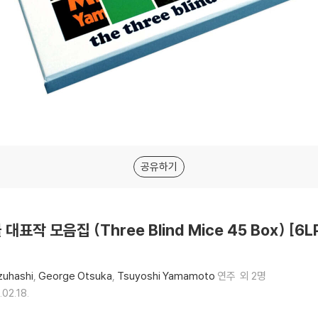
공유하기
블 대표작 모음집 (Three Blind Mice 45 Box) [6
zuhashi
George Otsuka
Tsuyoshi Yamamoto
연주
외 2명
.02.18.