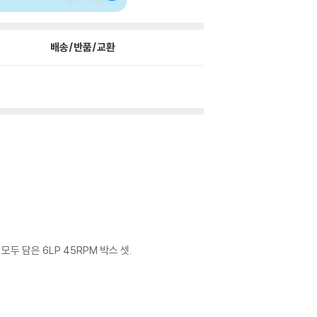
배송/반품/교환
을 모두 담은 6LP 45RPM 박스 셋.