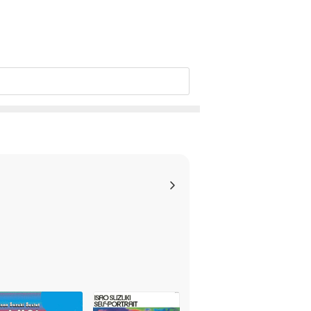
 이상 현상이 발생할 수 있습니다.
 드립니다.
 있습니다. 턴테이블 스핀들에 맞지 않는 경우에
이상이 있는 경우에는 불량으로 인한 반품/교환이