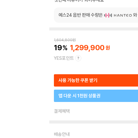
예스24 음반 판매 수량은
와
1,604,800
원
19
1,299,900
YES포인트
사용 가능한 쿠폰 받기
앱 다운 시 1천원 상품권
결제혜택
배송안내