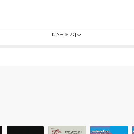
증정 종료될 수 있습니다.
 경우, (주로 올인원 형태 모델) 다이내믹 사운드의 편차가 큰 트랙을 재생할 때
해서는 반품/교환이 불가하니 침압 조절이 가능한 기기에서 재생하실 것을 권유
디스크 더보기
하지 않은 경우가 있습니다. 전용 제품으로 이를 제거하면 대부분 해결됩니다.
하지 않을 수 있습니다.
디스크 표면이 미세하게 울렁거리거나 휘어지는 경우가 있습니다.
 좀 더 안정적인 재생이 가능합니다.
시에도 최대한 일관되게 유지되도록 디스크 센터 홀 구경이 작게 제작되는 경우가
면 해결됩니다.
 면이 깨끗하지 않은 경우가 있으며, 이는 상품의 불량이 아닙니다. 단, 재생에 
후 반품/교환이 불가합니다.
 날 수 있습니다.