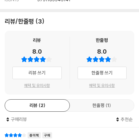
리뷰/한줄평
3
리뷰
한줄평
8.0
8.0
리뷰 쓰기
한줄평 쓰기
혜택 및 유의사항
혜택 및 유의사항
리뷰
2
한줄평
1
구매리뷰
추천순
종이책
구매