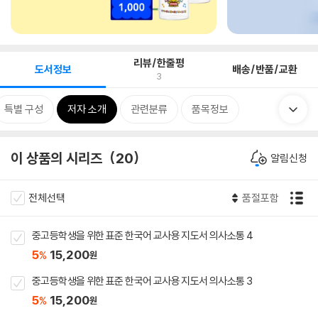
리뷰/한줄평
도서정보
배송/반품/교환
3
특별 구성
저자 소개
관련분류
품목정보
이 상품의 시리즈
20
알림신청
전체선택
품절포함
중고등학생을 위한 표준 한국어 교사용 지도서 의사소통 4
5
15,200
%
원
중고등학생을 위한 표준 한국어 교사용 지도서 의사소통 3
5
15,200
%
원