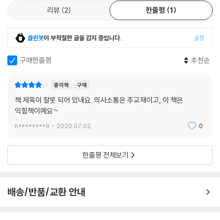
리뷰
2
한줄평
1
클린봇
이 부적절한 글을 감지 중입니다.
설정
구매한줄평
추천순
종이책
구매
책 제목이 잘못 되어 있네요. 의사소통은 주교재이고, 이 책은
익힘책이예요~
h********9
2020.07.02.
0
한줄평 전체보기
배송/반품/교환 안내