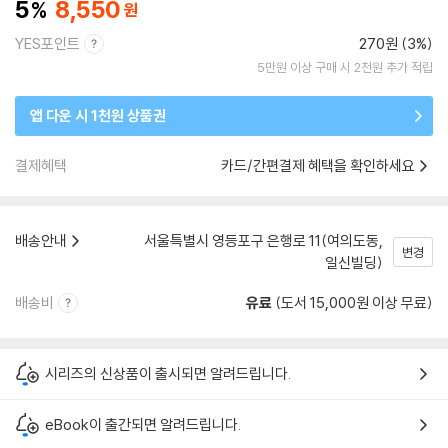
5
8,550
YES포인트
270원 (3%)
5만원 이상 구매 시 2천원 추가 적립
앱 다운 시 1천원 상품권
결제혜택
카드/간편결제 혜택을 확인하세요
배송안내
서울특별시 영등포구 은행로 11(여의도동,
변경
일신빌딩)
배송비
유료
(도서 15,000원 이상 무료)
시리즈의 신상품이 출시되면 알려드립니다.
eBook이 출간되면 알려드립니다.