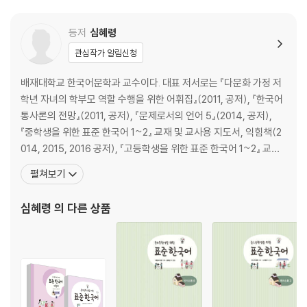
등저
심혜령
관심작가 알림신청
배재대학교 한국어문학과 교수이다. 대표 저서로는 『다문화 가정 저
학년 자녀의 학부모 역할 수행을 위한 어휘집』(2011, 공저), 『한국어
통사론의 전망』(2011, 공저), 『문제로서의 언어 5』(2014, 공저),
『중학생을 위한 표준 한국어 1~2』 교재 및 교사용 지도서, 익힘책(2
014, 2015, 2016 공저), 『고등학생을 위한 표준 한국어 1~2』 교재
및 교사용 지도서, 익힘책(2014, 2015, 2016 공저), 『세종한국문화
펼쳐보기
1』(2017, 공저), 『연세 한국어 사전과 문법 연구』(2017, 공저), 『중고
등학생을 위한 표준 한국어, 의사소통 1~4』(2
심혜령
의 다른 상품