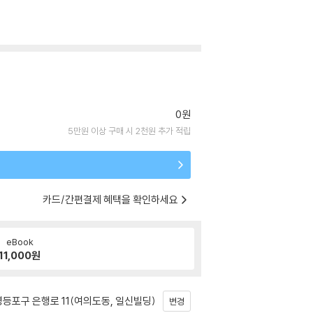
0원
5만원 이상 구매 시 2천원 추가 적립
카드/간편결제 혜택을 확인하세요
eBook
11,000
원
등포구 은행로 11(여의도동, 일신빌딩)
변경