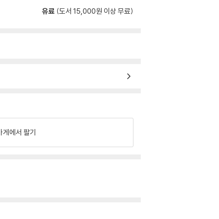
유료
(도서 15,000원 이상 무료)
가게에서 팔기