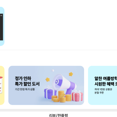
리뷰/한줄평