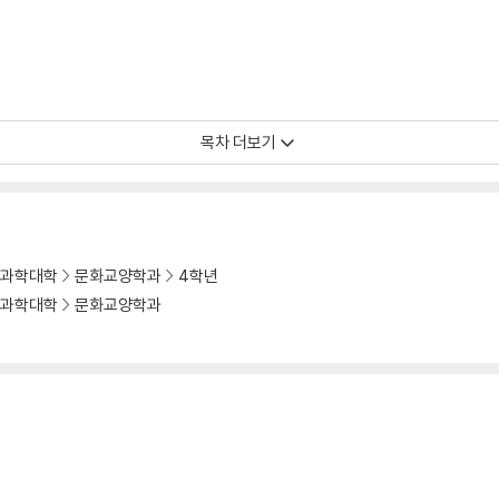
목차 더보기
과학대학
문화교양학과
4학년
과학대학
문화교양학과
사