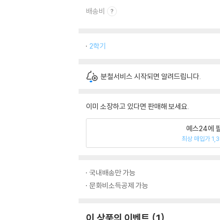
배송비
2학기
분철서비스 시작되면 알려드립니다.
이미 소장하고 있다면 판매해 보세요.
예스24에 
최상 매입가 1,
국내배송만 가능
문화비소득공제 가능
이 상품의 이벤트
1