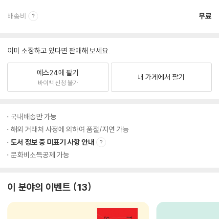
배송비
무료
이미 소장하고 있다면 판매해 보세요.
예스24에 팔기
내 가게에서 팔기
바이백 신청 불가
국내배송만 가능
해외 거래처 사정에 의하여 품절/지연 가능
도서 정보 중 미표기 사항 안내
문화비소득공제 가능
이 분야의 이벤트
13